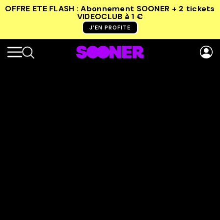
OFFRE ETE FLASH : Abonnement SOONER + 2 tickets
VIDEOCLUB
à 1 €
J’EN PROFITE