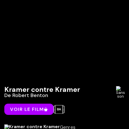
Kramer contre Kramer
De
Robert Benton
VOIR LE FILM
Genres