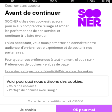
Vos avis
Donnez votre avis
Votre note
Votre commentaire
Il faut vous connecter pour
publier un avis
CONNEXION