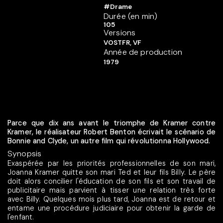
#Drame
Durée (en min)
105
Versions
VOSTFR, VF
Année de production
1979
Parce que dix ans avant le triomphe de Kramer contre
Kramer, le réalisateur Robert Benton écrivait le scénario de
Bonnie and Clyde, un autre film qui révolutionna Hollywood.
Synopsis
Exaspérée par les priorités professionnelles de son mari,
Joanna Kramer quitte son mari Ted et leur fils Billy. Le père
doit alors concilier l'éducation de son fils et son travail de
publicitaire mais parvient à tisser une relation très forte
avec Billy. Quelques mois plus tard, Joanna est de retour et
entame une procédure judiciaire pour obtenir la garde de
l'enfant.