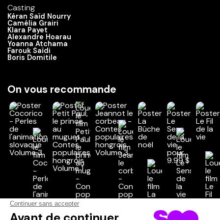
Casting
Kéran Saïd Nourry
Camélia Grairi
Klara Payet
Alexandre Hoarau
Yoanna Atchama
Farouk Saïdi
Boris Domitile
On vous recommande