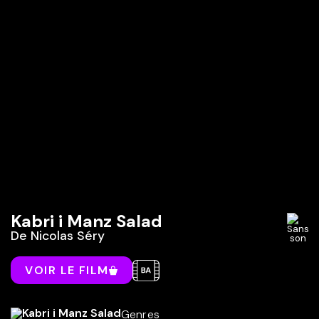
Kabri i Manz Salad
De
Nicolas Séry
VOIR LE FILM
Genres