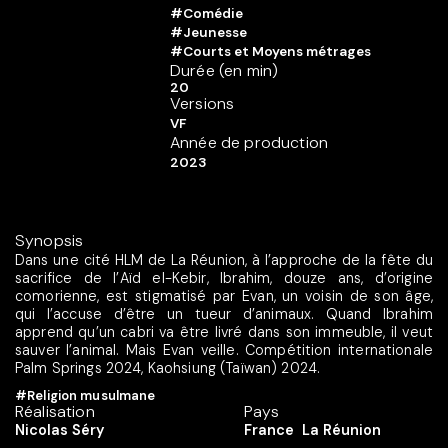
#Comédie
#Jeunesse
#Courts et Moyens métrages
Durée (en min)
20
Versions
VF
Année de production
2023
Synopsis
Dans une cité HLM de La Réunion, à l’approche de la fête du
sacrifice de l’Aïd el-Kebir, Ibrahim, douze ans, d’origine
comorienne, est stigmatisé par Evan, un voisin de son âge,
qui l’accuse d’être un tueur d’animaux. Quand Ibrahim
apprend qu’un cabri va être livré dans son immeuble, il veut
sauver l’animal. Mais Evan veille. Compétition internationale
Palm Springs 2024, Kaohsiung (Taïwan) 2024.
#Religion musulmane
Réalisation
Pays
Nicolas Séry
France
La Réunion