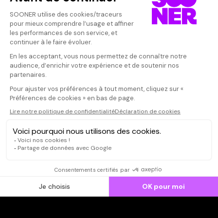
Vos avis
Donnez votre avis
Votre note
Votre commentaire
Il faut vous connecter pour
publier un avis
CONNEXION
Qui sommes-nous ?
Dispo dans l'abonnement
Dispo dans le Videoclub
Actionnaires