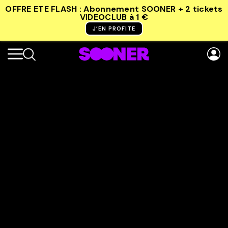
OFFRE ETE FLASH : Abonnement SOONER + 2 tickets
VIDEOCLUB
à 1 €
J’EN PROFITE