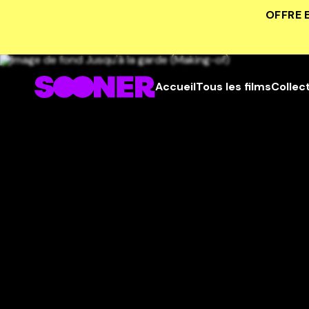
OFFRE 
Accueil
Tous les films
Collec