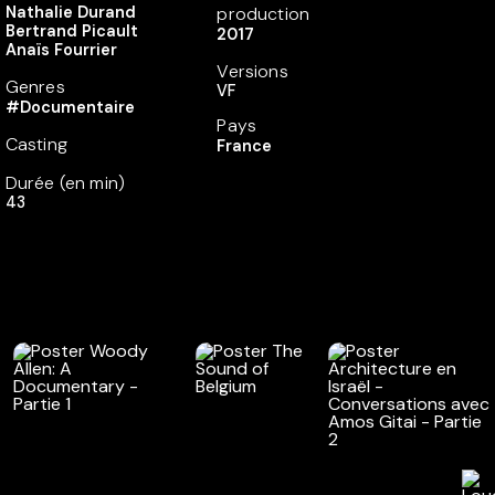
Nathalie Durand
production
Bertrand Picault
2017
Anaïs Fourrier
Versions
Genres
VF
#Documentaire
Pays
Casting
France
Durée (en min)
43