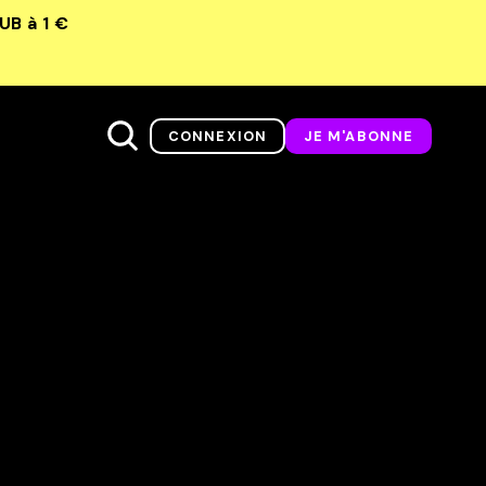
LUB
à 1 €
CONNEXION
JE M'ABONNE