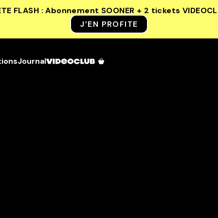
ETE FLASH : Abonnement SOONER + 2 tickets VIDEOC
J’EN PROFITE
tions
Journal