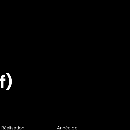
f)
Réalisation
Année de