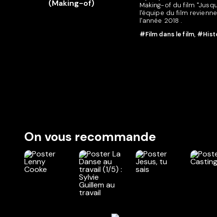
Making-of du film "Jusqu
l'équipe du film revienn
l'année 2018 .
#Film dans le film
,
#Hist
On vous recommande