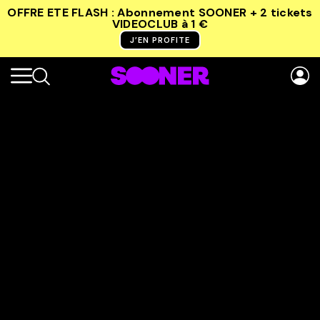
OFFRE ETE FLASH : Abonnement SOONER + 2 tickets
VIDEOCLUB
à 1 €
J’EN PROFITE