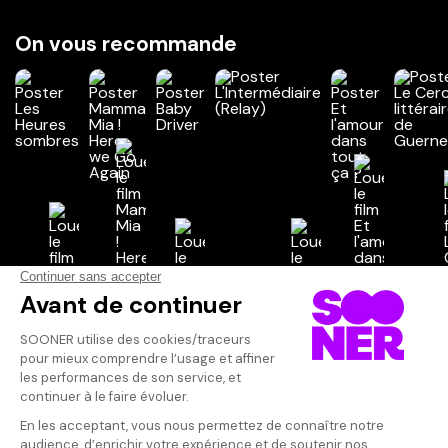
On vous recommande
Vos avis
Donnez votre avis
Votre note
Votre commentaire
Il faut vous connecter pour