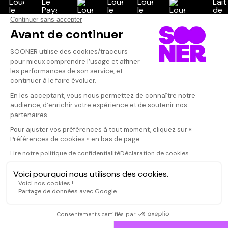
Vos avis
Donnez votre avis
Votre note
Votre commentaire
Il faut vous connecter pour
publier un avis
CONNEXION