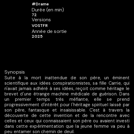
#Drame
Durée (en min)
72
Versions
VOSTFR
Année de sortie
2025
Synopsis
Suite à la mort inattendue de son père, un éminent
scientifique aux idées conspirationnistes, sa fille Carrie, qui
n'avait jamais adhéré à ses idées, reçoit comme héritage le
brevet d'une étrange machine médicale de guérison. Dans
un premier temps très méfiante, elle se prend
progressivement d'intérêt pour l'héritage spirituel laissé par
son père, fantasque et insaisissable. C'est à travers la
découverte de cette invention et de la rencontre avec
celles et ceux qui connaissaient son père ou avaient investi
dans cette expérimentation que la jeune femme va peu à
peu entamer son chemin de deuil.