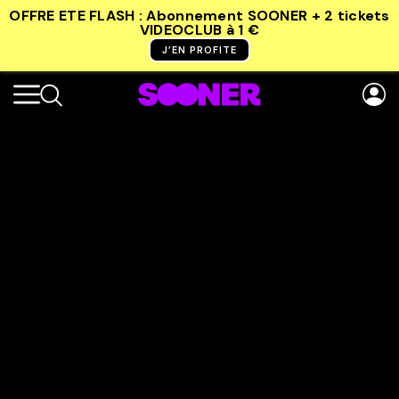
OFFRE ETE FLASH : Abonnement SOONER + 2 tickets
VIDEOCLUB
à 1 €
J’EN PROFITE