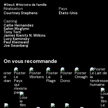
#Deuil
,
#Histoire de famille
Réalisation
Pays
Courtney Stephens
États-Unis
Casting
Callie Hernandez
Sahm Mcglynn
Tony Torn
James Kienitz N. Wilkins
Lucy Kaminsky
Paul Kleinwald
Joe Swanberg
On vous recommande