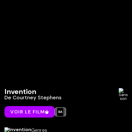
Invention
De
Courtney Stephens
VOIR LE FILM
Genres