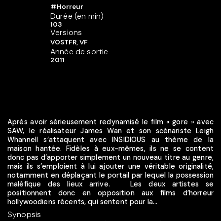
#Horreur
Durée (en min)
103
Versions
VOSTFR, VF
Année de sortie
2011
Après avoir sérieusement redynamisé le film « gore » avec
SAW, le réalisateur James Wan et son scénariste Leigh
Whannell s’attaquent avec INSIDIOUS au thème de la
maison hantée. Fidèles à eux-mêmes, ils ne se content
donc pas d’apporter simplement un nouveau titre au genre,
mais ils s’emploient à lui ajouter une véritable originalité,
notamment en déplaçant le portail par lequel la possession
maléfique des lieux arrive. Les deux artistes se
positionnent donc en opposition aux films d’horreur
hollywoodiens récents, qui sentent pour la...
Synopsis