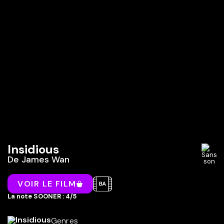
Insidious
De
James Wan
VOIR LE FILM
La note SOONER : 4/5
Genres