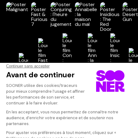
Vos avis
Donnez votre avis
Votre note
Votre commentaire
Il faut vous connecter pour
publier un avis