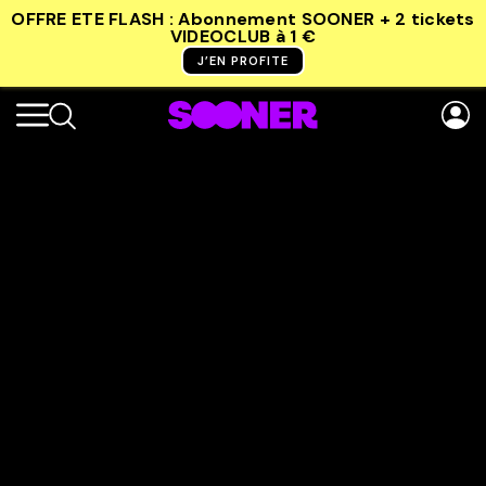
OFFRE ETE FLASH : Abonnement SOONER + 2 tickets
VIDEOCLUB
à 1 €
J’EN PROFITE