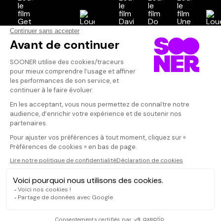
Vos avis
Donnez votre avis
Votre note
Votre commentaire
Il faut vous connecter pour
publier un avis
CONNEXION