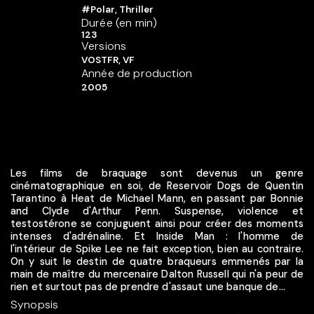
#Polar, Thriller
Durée (en min)
123
Versions
VOSTFR, VF
Année de production
2005
Les films de braquage sont devenus un genre
cinématographique en soi, de Reservoir Dogs de Quentin
Tarantino à Heat de Michael Mann, en passant par Bonnie
and Clyde d'Arthur Penn. Suspense, violence et
testostérone se conjuguent ainsi pour créer des moments
intenses d'adrénaline. Et Inside Man : l'homme de
l'intérieur de Spike Lee ne fait exception, bien au contraire.
On y suit le destin de quatre braqueurs emmenés par la
main de maître du mercenaire Dalton Russell qui n'a peur de
rien et surtout pas de prendre d'assaut une banque de...
Synopsis