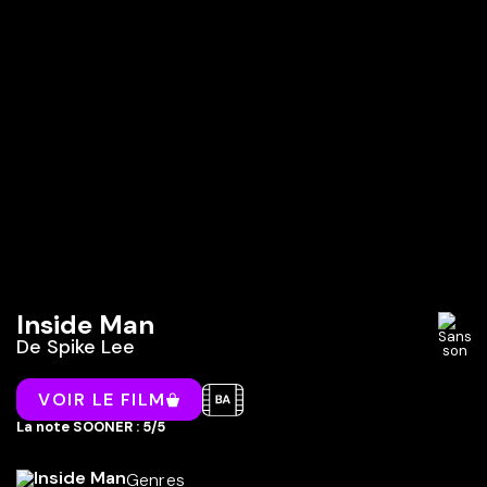
Inside Man
De
Spike Lee
VOIR LE FILM
La note SOONER : 5/5
Genres