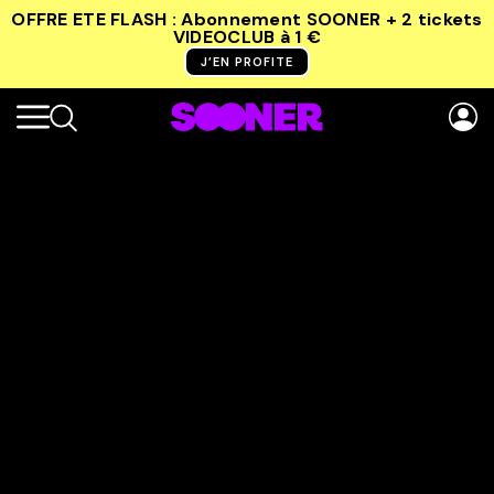
OFFRE ETE FLASH : Abonnement SOONER + 2 tickets
VIDEOCLUB
à 1 €
J’EN PROFITE