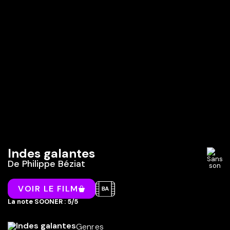
Indes galantes
De
Philippe Béziat
VOIR LE FILM
La note SOONER : 5/5
Genres