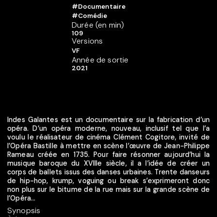
#Documentaire
#Comédie
Durée (en min)
109
Versions
VF
Année de sortie
2021
Indes Galantes est un documentaire sur la fabrication d’un
opéra. D’un opéra moderne, nouveau, inclusif tel que l’a
voulu le réalisateur de cinéma Clément Cogitore, invité de
l’Opéra Bastille à mettre en scène l’œuvre de Jean-Philippe
Rameau créée en 1735. Pour faire résonner aujourd’hui la
musique baroque du XVIIIe siècle, il a l’idée de créer un
corps de ballets issus des danses urbaines. Trente danseurs
de hip-hop, krump, voguing ou break s’exprimeront donc
non plus sur le bitume de la rue mais sur la grande scène de
l’Opéra...
Synopsis