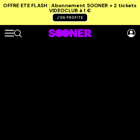
OFFRE ETE FLASH : Abonnement SOONER + 2 tickets
VIDEOCLUB
à 1 €
J’EN PROFITE