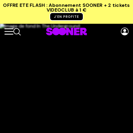
OFFRE ETE FLASH : Abonnement SOONER + 2 tickets
VIDEOCLUB
à 1 €
J’EN PROFITE