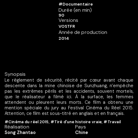
#Documentaire
Durée (en min)
90
Versions
VOSTFR
Année de production
2014
Synopsis
Le règlement de sécurité, récité par cœur avant chaque
descente dans la mine chinoise de Sunzhuang, n’empêche
pas les extrêmes périls et les accidents, souvent mortels,
que le réalisateur a filmé ici. À la surface, les femmes
attendent ou pleurent leurs morts. Ce film a obtenu une
mention spéciale du jury au Festival Cinéma du Réel 2015.
Attention, ce film est sous-titré en anglais et en français.
#Cinéma du réel 2015
,
#Tiré d'une histoire vraie
,
#Travail
Réalisation
Pays
Song Zhantao
Chine