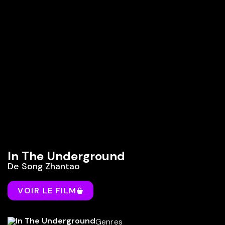
In The Underground
De
Song Zhantao
VOIR LE FILM
Genres