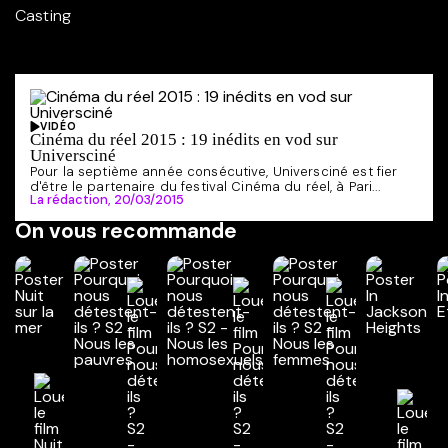
Casting
VIDÉO
Cinéma du réel 2015 : 19 inédits en vod sur
Universciné
Pour la septième année consécutive, Universciné est fier
d'être le partenaire du festival Cinéma du réel, à Pari...
La rédaction,
20/03/2015
On vous recommande