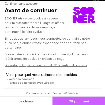
Vos avis
Donnez votre avis
Votre note
Votre commentaire
Il faut vous connecter pour
publier un avis
CONNEXION