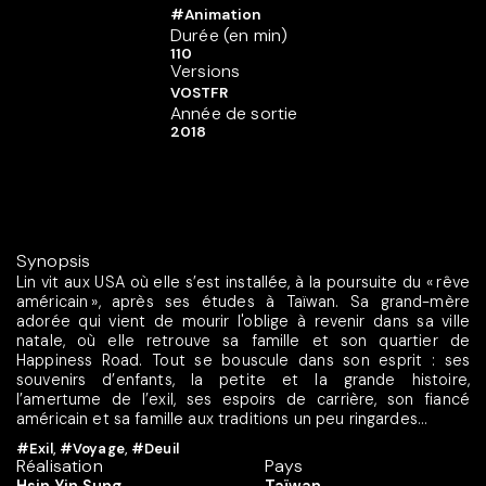
#Animation
Durée (en min)
110
Versions
VOSTFR
Année de sortie
2018
Synopsis
Lin vit aux USA où elle s’est installée, à la poursuite du « rêve
américain », après ses études à Taïwan. Sa grand-mère
adorée qui vient de mourir l'oblige à revenir dans sa ville
natale, où elle retrouve sa famille et son quartier de
Happiness Road. Tout se bouscule dans son esprit : ses
souvenirs d’enfants, la petite et la grande histoire,
l’amertume de l’exil, ses espoirs de carrière, son fiancé
américain et sa famille aux traditions un peu ringardes…
#Exil
,
#Voyage
,
#Deuil
Réalisation
Pays