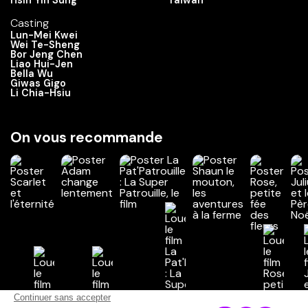
Hsin Yin Sung
Taïwan
Casting
Lun-Mei Kwei
Wei Te-Sheng
Bor Jeng Chen
Liao Hui-Jen
Bella Wu
Giwas Gigo
Li Chia-Hsiu
On vous recommande