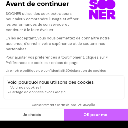
Vos avis
Donnez votre avis
Votre note
Votre commentaire
Il faut vous connecter pour
publier un avis
CONNEXION
Qui sommes-nous ?
Dispo dans l'abonnement
Dispo dans le Videoclub