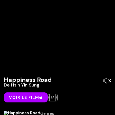
Happiness Road
De
Hsin Yin Sung
VOIR LE FILM
Genres