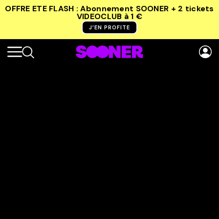
OFFRE ETE FLASH : Abonnement SOONER + 2 tickets
VIDEOCLUB
à 1 €
J’EN PROFITE