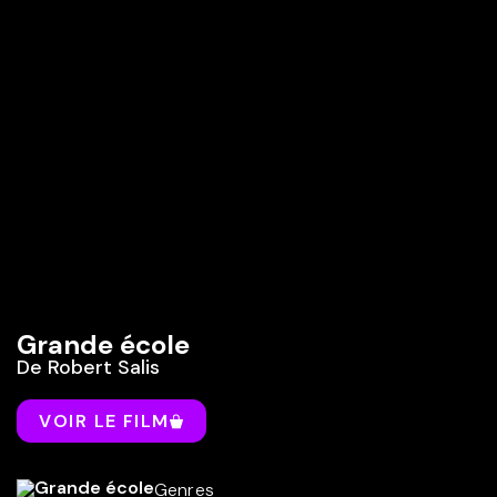
Grande école
De
Robert Salis
VOIR LE FILM
Genres