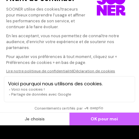
Vos avis
Donnez votre avis
Votre note
Votre commentaire
Il faut vous connecter pour
publier un avis
CONNEXION
Qui sommes-nous ?
Dispo dans l'abonnement
Dispo dans le Videoclub
Actionnaires