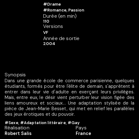
#Drame
#Romance, Passion
Durée (en min)
110
Versions
VF
Année de sortie
2004
Synopsis
Dans une grande école de commerce parisienne, quelques
étudiants, formés pour être l'élite de demain, s'apprêtent à
entrer dans leur vie d'adulte en exerçant leurs privilèges.
Mais, entre eux, le désir vient perturber leur vision figée des
liens amoureux et sociaux... Une adaptation stylisée de la
pièce de Jean-Marie Besset, qui met en relief les parallèles
des jeux érotiques et du pouvoir.
#Sexe
,
#Adaptation littéraire
,
#Gay
Réalisation
Pays
Robert Salis
France