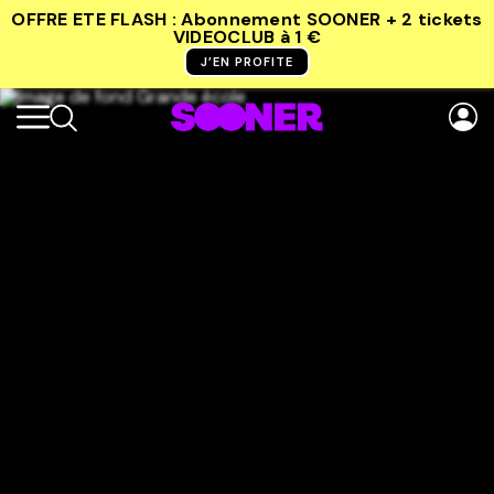
OFFRE ETE FLASH : Abonnement SOONER + 2 tickets
VIDEOCLUB
à 1 €
J’EN PROFITE