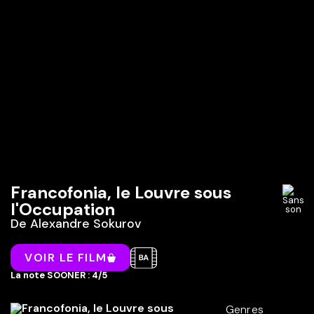
Francofonia, le Louvre sous
l'Occupation
De
Alexandre Sokurov
VOIR LE FILM
La note SOONER : 4/5
Genres