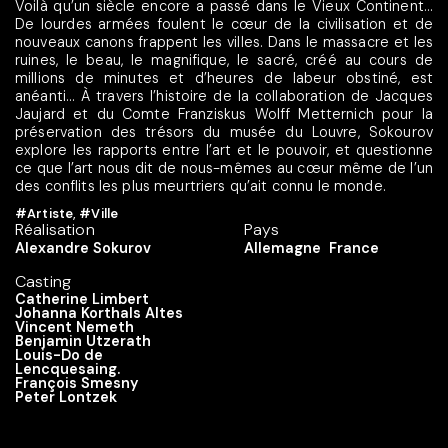
Voilà qu’un siècle encore a passé dans le Vieux Continent…
De lourdes armées foulent le cœur de la civilisation et de
nouveaux canons frappent les villes. Dans le massacre et les
ruines, le beau, le magnifique, le sacré, créé au cours de
millions de minutes et d’heures de labeur obstiné, est
anéanti… À travers l’histoire de la collaboration de Jacques
Jaujard et du Comte Franziskus Wolff Metternich pour la
préservation des trésors du musée du Louvre, Sokourov
explore les rapports entre l’art et le pouvoir, et questionne
ce que l’art nous dit de nous-mêmes au cœur même de l’un
des conflits les plus meurtriers qu’ait connu le monde.
#Artiste
,
#Ville
Réalisation
Pays
Alexandre Sokurov
Allemagne
France
Casting
Catherine Limbert
Johanna Korthals Altes
Vincent Nemeth
Benjamin Utzerath
Louis-Do de
Lencquesaing.
François Smesny
Peter Lontzek