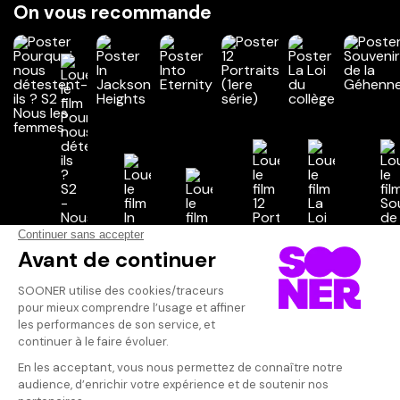
On vous recommande
Vos avis
Donnez votre avis
Votre note
Votre commentaire
Il faut vous connecter pour
publier un avis