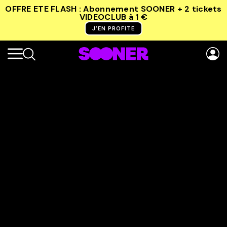
OFFRE ETE FLASH : Abonnement SOONER + 2 tickets
VIDEOCLUB
à 1 €
J’EN PROFITE