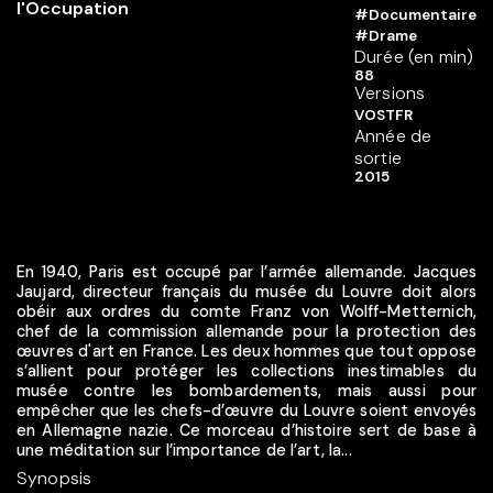
#Documentaire
#Drame
Durée (en min)
88
Versions
VOSTFR
Année de
sortie
2015
En 1940, Paris est occupé par l’armée allemande. Jacques
Jaujard, directeur français du musée du Louvre doit alors
obéir aux ordres du comte Franz von Wolff-Metternich,
chef de la commission allemande pour la protection des
œuvres d'art en France. Les deux hommes que tout oppose
s’allient pour protéger les collections inestimables du
musée contre les bombardements, mais aussi pour
empêcher que les chefs-d’œuvre du Louvre soient envoyés
en Allemagne nazie. Ce morceau d’histoire sert de base à
une méditation sur l’importance de l’art, la...
Synopsis