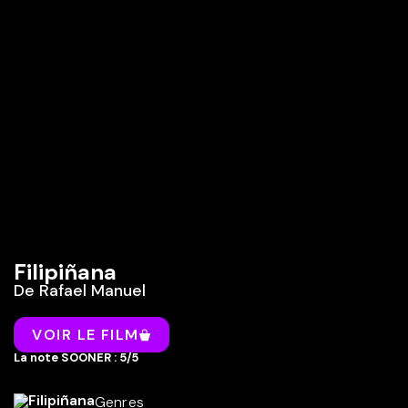
Filipiñana
De
Rafael Manuel
VOIR LE FILM
La note SOONER : 5/5
Genres