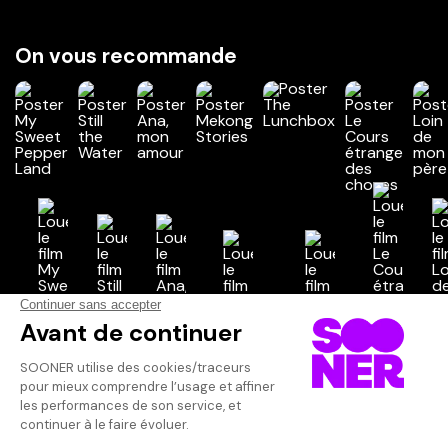
On vous recommande
Vos avis
Donnez votre avis
Votre note
Votre commentaire