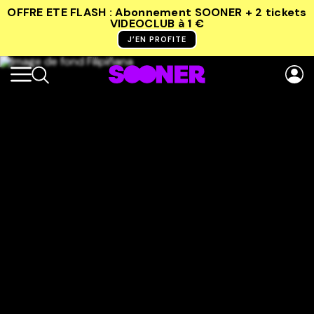
OFFRE ETE FLASH : Abonnement SOONER + 2 tickets
VIDEOCLUB
à 1 €
J’EN PROFITE