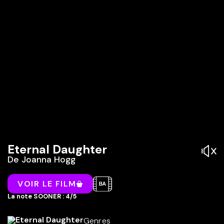
Eternal Daughter
De
Joanna Hogg
VOIR LE FILM
La note SOONER : 4/5
Genres