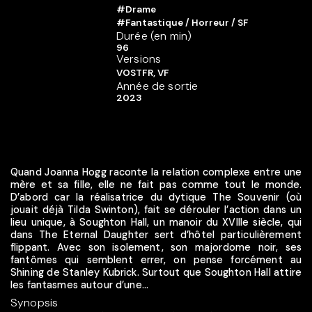
#Drame
#Fantastique / Horreur / SF
Durée (en min)
96
Versions
VOSTFR, VF
Année de sortie
2023
Quand Joanna Hogg raconte la relation complexe entre une
mère et sa fille, elle ne fait pas comme tout le monde.
D’abord car la réalisatrice du dytique The Souvenir (où
jouait déjà Tilda Swinton), fait se dérouler l’action dans un
lieu unique, à Soughton Hall, un manoir du XVIIIe siècle, qui
dans The Eternal Daughter sert d’hôtel particulièrement
flippant. Avec son isolement, son majordome noir, ses
fantômes qui semblent errer, on pense forcément au
Shining de Stanley Kubrick. Surtout que Soughton Hall attire
les fantasmes autour d’une...
Synopsis