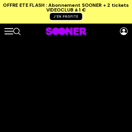
OFFRE ETE FLASH : Abonnement SOONER + 2 tickets
VIDEOCLUB
à 1 €
J’EN PROFITE