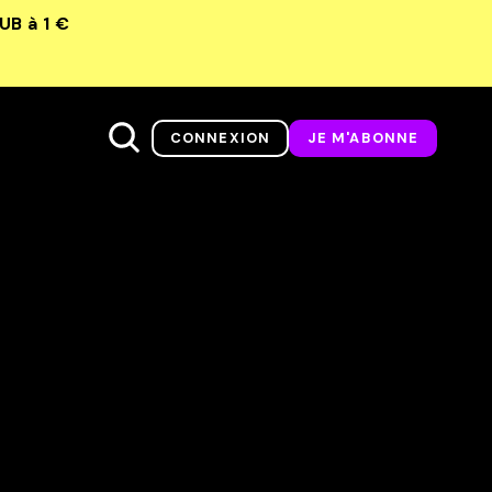
LUB
à 1 €
CONNEXION
JE M'ABONNE