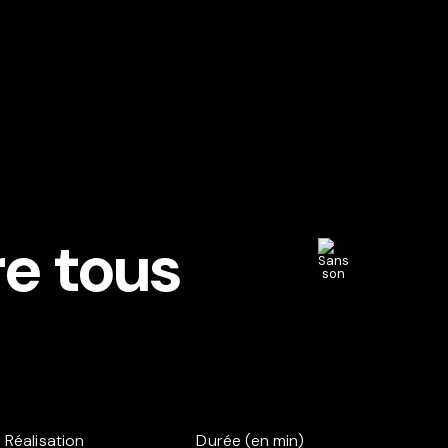
re tous
Réalisation
Durée (en min)