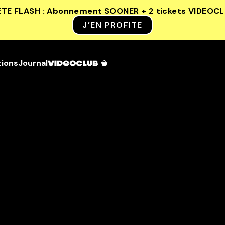
ETE FLASH : Abonnement SOONER + 2 tickets VIDEOC
J’EN PROFITE
tions
Journal