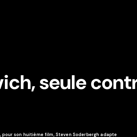
ich, seule cont
d, pour son huitième film, Steven Soderbergh adapte