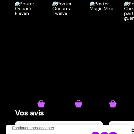
Vos avis
Donnez votre avis
Marielb