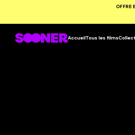
OFFRE 
Accueil
Tous les films
Collec