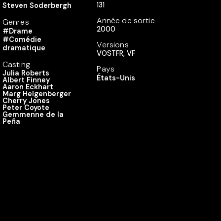
131
Steven Soderbergh
Année de sortie
Genres
2000
#Drame
#Comédie
Versions
dramatique
VOSTFR, VF
Casting
Pays
Julia Roberts
États-Unis
Albert Finney
Aaron Eckhart
Marg Helgenberger
Cherry Jones
Peter Coyote
Gemmenne de la
Peña