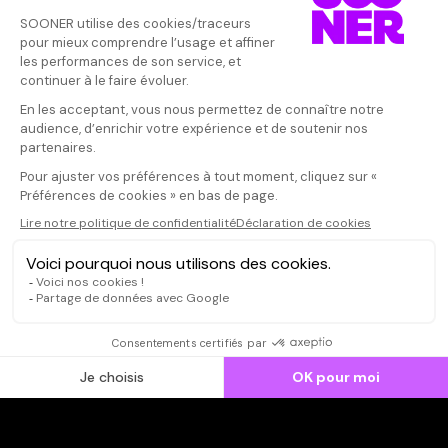
Vos avis
Donnez votre avis
Votre note
Votre commentaire
Il faut vous connecter pour
publier un avis
CONNEXION
Qui sommes-nous ?
Dispo dans l'abonnement
Dispo dans le Videoclub
Actionnaires
Contacts