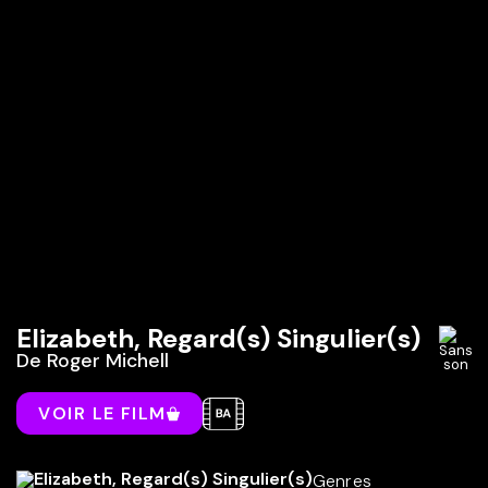
Elizabeth, Regard(s) Singulier(s)
De
Roger Michell
VOIR LE FILM
Genres