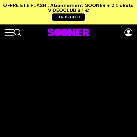
OFFRE ETE FLASH : Abonnement SOONER + 2 tickets
VIDEOCLUB
à 1 €
J’EN PROFITE