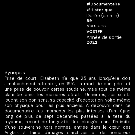
#Documentaire
#Historique
Durée (en min)
89
Versions
VOSTFR
Année de sortie
2022
Synopsis
Prise de court, Elisabeth n'a que 25 ans lorsqu'elle doit
simultanément affronter, en 1952, la mort de son père et
une prise de pouvoir certes soudaine, mais tout de même
planifiée dans les moindres détails. Unanimes, ses sujets
louent son bon sens, sa capacité d'adaptation, voire même
son physique pour les plus anciens. À découvrir dans ce
documentaire, les moments les plus intenses d'un règne
long de plus de sept décennies passées à la tête du
royaume, record de longévité. Une plongée dans l'intimité
d'une souveraine hors normes, entrée dans le cœur des
Anglais, à l'aide d'images d'archives et de nombreux