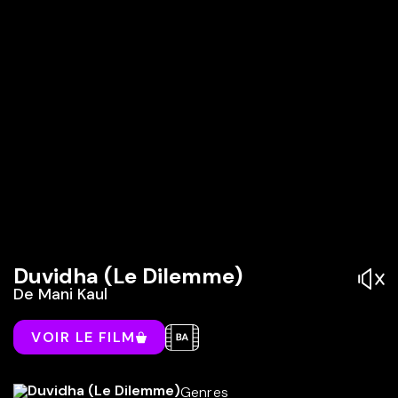
Duvidha (Le Dilemme)
De
Mani Kaul
VOIR LE FILM
Genres