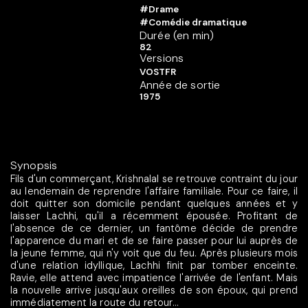
#Drame
#Comédie dramatique
Durée (en min)
82
Versions
VOSTFR
Année de sortie
1975
Synopsis
Fils d'un commerçant, Krishnalal se retrouve contraint du jour
au lendemain de reprendre l'affaire familiale. Pour ce faire, il
doit quitter son domicile pendant quelques années et y
laisser Lachhi, qu'il a récemment épousée. Profitant de
l'absence de ce dernier, un fantôme décide de prendre
l'apparence du mari et de se faire passer pour lui auprès de
la jeune femme, qui n'y voit que du feu. Après plusieurs mois
d'une relation idyllique, Lachhi finit par tomber enceinte.
Ravie, elle attend avec impatience l'arrivée de l'enfant. Mais
la nouvelle arrive jusqu'aux oreilles de son époux, qui prend
immédiatement la route du retour...