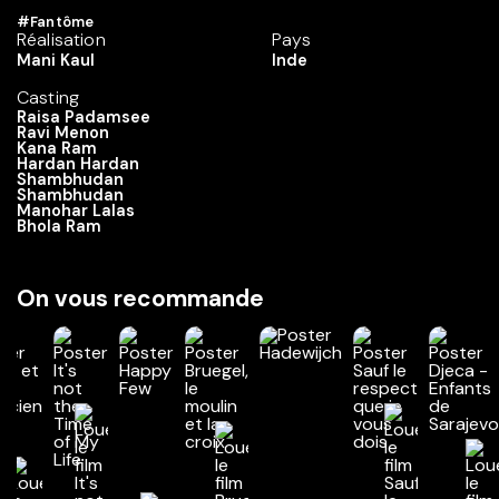
#Fantôme
Réalisation
Pays
Mani Kaul
Inde
Casting
Raisa Padamsee
Ravi Menon
Kana Ram
Hardan Hardan
Shambhudan
Shambhudan
Manohar Lalas
Bhola Ram
On vous recommande