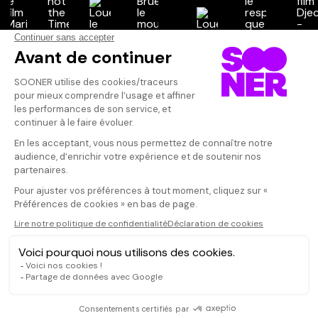
Vos avis
Donnez votre avis
Votre note
Votre commentaire
Il faut vous connecter pour
publier un avis
CONNEXION