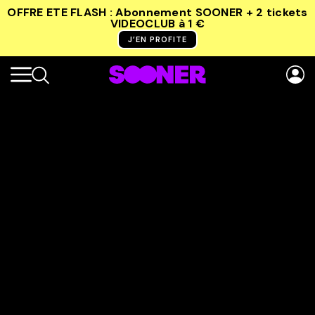
OFFRE ETE FLASH : Abonnement SOONER + 2 tickets
VIDEOCLUB
à 1 €
J’EN PROFITE