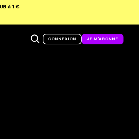
LUB
à 1 €
CONNEXION
JE M'ABONNE