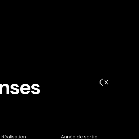
anses
Réalisation
Année de sortie