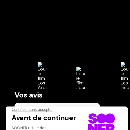
Vos avis
Donnez votre avis
Votre note
Votre commentaire
Il faut vous connecter pour