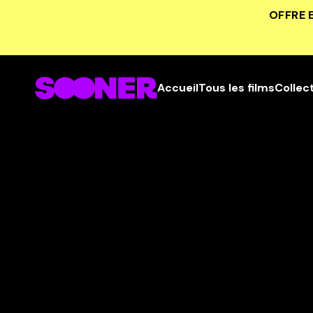
OFFRE 
Accueil
Tous les films
Collec