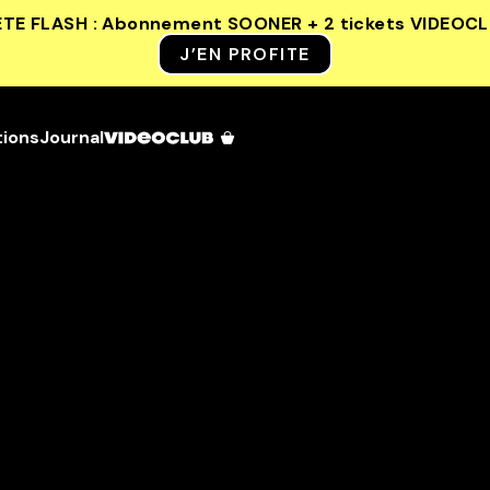
ETE FLASH : Abonnement SOONER + 2 tickets VIDEOC
J’EN PROFITE
tions
Journal