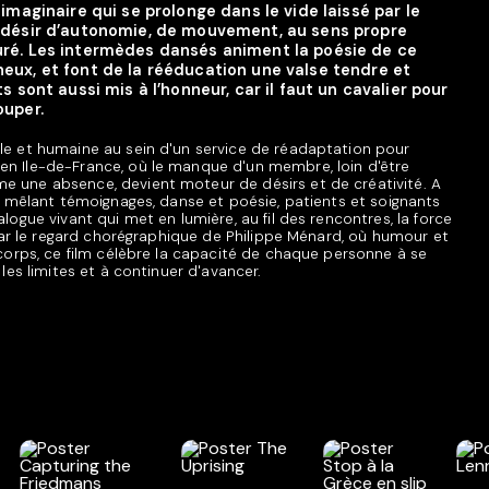
imaginaire qui se prolonge dans le vide laissé par le
 désir d’autonomie, de mouvement, au sens propre
ré. Les intermèdes dansés animent la poésie de ce
ux, et font de la rééducation une valse tendre et
s sont aussi mis à l’honneur, car il faut un cavalier pour
ouper.
e et humaine au sein d'un service de réadaptation pour
n Ile-de-France, où le manque d'un membre, loin d'être
 une absence, devient moteur de désirs et de créativité. A
ts mêlant témoignages, danse et poésie, patients et soignants
logue vivant qui met en lumière, au fil des rencontres, la force
 par le regard chorégraphique de Philippe Ménard, où humour et
 corps, ce film célèbre la capacité de chaque personne à se
 les limites et à continuer d'avancer.