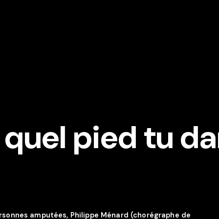
 quel pied tu d
ersonnes amputées, Philippe Ménard (chorégraphe de