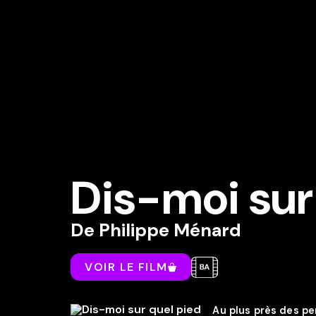
Dis-moi sur
De
Philippe Ménard
VOIR LE FILM
Au plus près des p