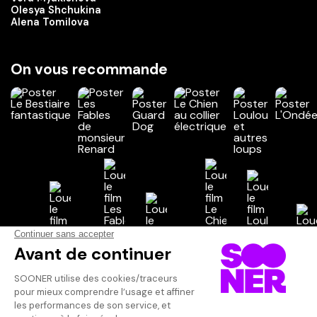
Olesya Shchukina
Alena Tomilova
On vous recommande
Vos avis
Donnez votre avis