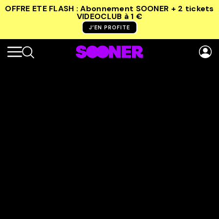
OFFRE ETE FLASH : Abonnement SOONER + 2 tickets
VIDEOCLUB
à 1 €
J’EN PROFITE