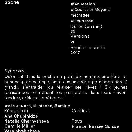
#Animation
#Courts et Moyens
métrages
#Jeunesse
Durée (en min)
35
Versions
VF
Année de sortie
2017
Synopsis
Qu’on ait dans la poche un petit bonhomme, une flûte ou
beaucoup de courage, on a tous un secret pour apprendre à
grandir, s’entraider ou réaliser ses rêves ! Six jeunes
réalisatrices emmènent les plus petits dans leurs univers
tendres, drôles et poétiques.
#dès 3-4 ans
,
#Enfance
,
#Amitié
Réalisation
Casting
Ana Chubinidze
Pays
Natalia Chernysheva
Camille Müller
France
Russie
Suisse
Vera Myakisheva