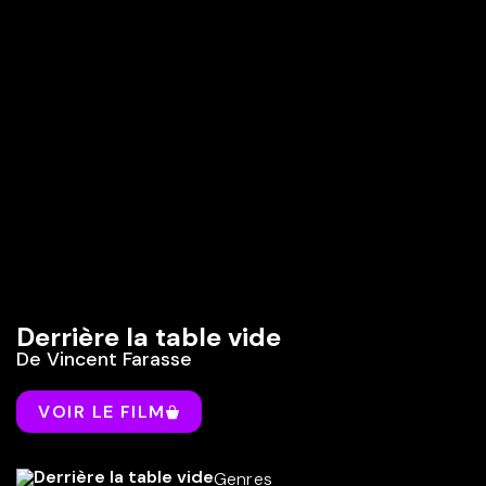
Derrière la table vide
De
Vincent Farasse
VOIR LE FILM
Genres