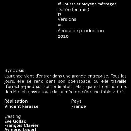
#Courts et Moyens métrages
Durée (en min)
17
Versions
VF
Année de production
2020
Synopsis
Laurence vient d'entrer dans une grande entreprise. Tous les
jours, elle se rend dans son openspace, où elle travaille
d'arrache-pied sur son ordinateur. Mais qui est cet homme,
derrière elle, assis toute la journée derrière une table vide ?
Réalisation
Pays
Vincent Farasse
France
Casting
Ève Gollac
François Clavier
Aymeric Lecerf