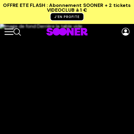
OFFRE ETE FLASH : Abonnement SOONER + 2 tickets
VIDEOCLUB
à 1 €
J’EN PROFITE