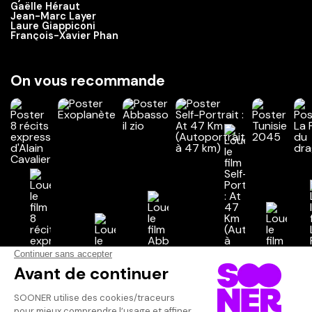
Gaëlle Héraut
Jean-Marc Layer
Laure Giappiconi
François-Xavier Phan
On vous recommande
Vos avis