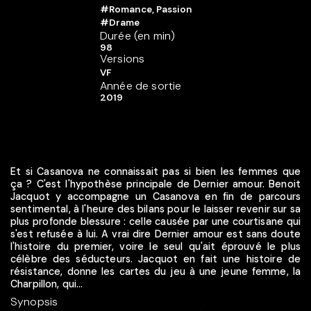
#Romance, Passion
#Drame
Durée (en min)
98
Versions
VF
Année de sortie
2019
Et si Casanova ne connaissait pas si bien les femmes que
ça ? C'est l'hypothèse principale de Dernier amour. Benoit
Jacquot y accompagne un Casanova en fin de parcours
sentimental, à l'heure des bilans pour le laisser revenir sur sa
plus profonde blessure : celle causée par une courtisane qui
s'est refusée à lui. A vrai dire Dernier amour est sans doute
l'histoire du premier, voire le seul qu'ait éprouvé le plus
célèbre des séducteurs. Jacquot en fait une histoire de
résistance, donne les cartes du jeu à une jeune femme, la
Charpillon, qui...
Synopsis