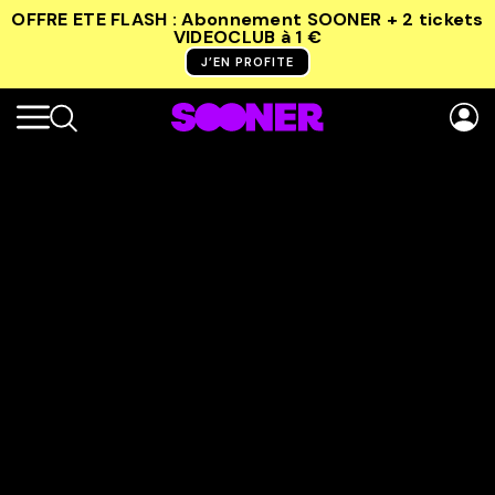
OFFRE ETE FLASH : Abonnement SOONER + 2 tickets
VIDEOCLUB
à 1 €
J’EN PROFITE