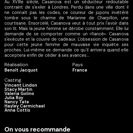
Au XVIIIe siècle, Casanova est un séducteur redoutable
contraint de s'exiler à Londres. Perdu dans une ville dont il
ne connaît pas les codes, ce coureur de jupons invétéré
tombe sous le charme de Marianne de Charpillon, une
courtisane. Ensorcelé, Casanova veut à tout prix l'avoir dans
son lit. Mais la jeune femme se dérobe constamment. Elle lui
demande de se comporter comme un «fiancé». Casanova
s'exécute et la couvre de cadeaux. L'obsession de Casanova
pour cette jeune femme de mauvaise vie inquiète ses
proches. Lui-même se demande ce qu'il arrivera quand elle
acceptera enfin de céder à ses avances...
Réalisation
Pays
Benoît Jacquot
France
Casting
Vincent Lindon
Stacy Martin
Valeria Golino
Julia Roy
Nancy Tate
Hayley Carmichael
Anna Cottis
On vous recommande