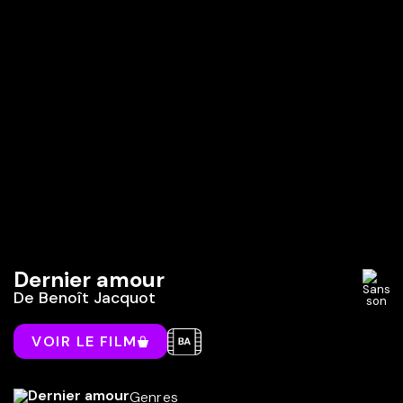
Dernier amour
De
Benoît Jacquot
VOIR LE FILM
Genres