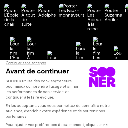
Vos avis
Donnez votre avis
Votre note
Votre commentaire
Il faut vous connecter pour
publier un avis