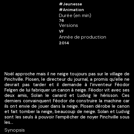
#Jeunesse
#Animation
Durée (en min)
76
Versions
VF
Année de production
2014
Noël approche mais il ne neige toujours pas sur le village de
Pinchville. Plosen, le directeur du journal, a promis qu’elle ne
devrait pas tarder et il demande à l’inventeur Féodor
Felgen de lui fabriquer un canon à neige. Féodor vit avec ses
deux amis, Solan le canard et Ludvig le hérisson. Ces
derniers convainquent Féodor de construire la machine car
ils ont envie de jouer dans la neige. Plosen dérobe le canon
et fait tomber la neige, beaucoup de neige. Solan et Ludvig
sont les seuls à pouvoir l’empêcher de noyer Pinchville sous
les...
Synopsis