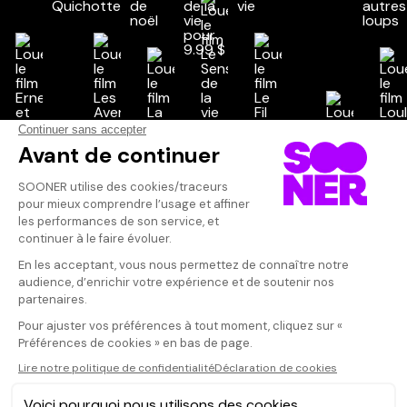
Vos avis
Donnez votre avis
Votre note
Votre commentaire
Il faut vous connecter pour
publier un avis