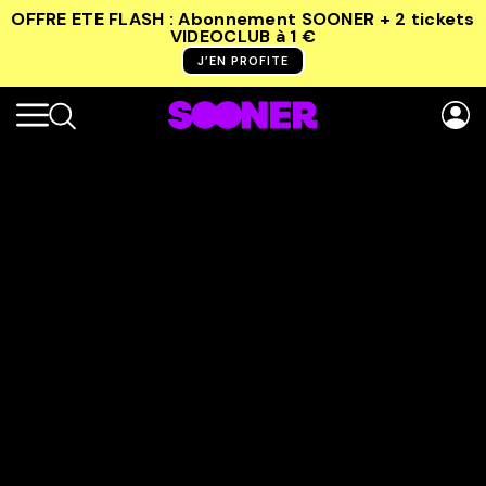
OFFRE ETE FLASH : Abonnement SOONER + 2 tickets
VIDEOCLUB
à 1 €
J’EN PROFITE