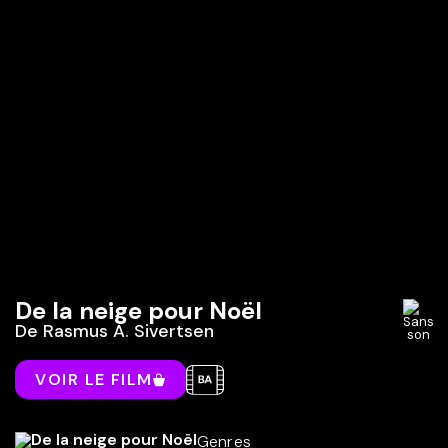
De la neige pour Noël
De
Rasmus A. Sivertsen
VOIR LE FILM
Genres