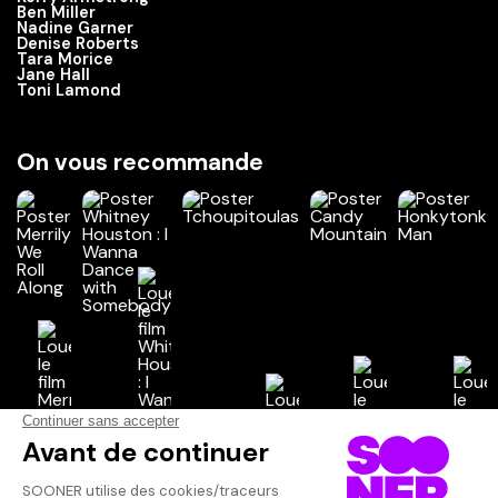
Ben Miller
Nadine Garner
Denise Roberts
Tara Morice
Jane Hall
Toni Lamond
On vous recommande
Vos avis