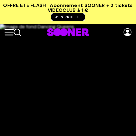
OFFRE ETE FLASH : Abonnement SOONER + 2 tickets
VIDEOCLUB
à 1 €
J’EN PROFITE