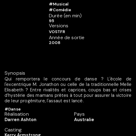
#Musical
#Comédie
Durée (en min)
95
Versions
VOSTFR
Année de sortie
2008
Synopsis
Qui remportera le concours de danse ? L'école de
l'excentrique M. Jonathon ou celle de la traditionnelle Melle
Elisabeth ? Entre rivalités et caprices, coups bas et crises
d’hystérie des mamans prêtes à tout pour assurer la victoire
de leur progéniture, l'assaut est lancé.
#Danse
Réalisation
Pays
Darren Ashton
Australie
Casting
Kerry Armstrong