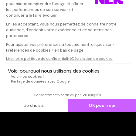
Donnez votre avis
Votre note
Votre commentaire
Il faut vous connecter pour
publier un avis
CONNEXION
Qui sommes-nous ?
Dispo dans l'abonnement
Dispo dans le Videoclub
Actionnaires
Contacts
SOONER responsable
Mentions légales
Données personnelles - Cookies