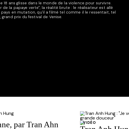
de 18 ans glisse dans le monde de la violence pour survivre.
e la papaye verte", la réalité brute : le réalisateur est allé
pays en mutation, qu'il a filmé tel comme il le ressentait, tel
 grand prix du festival de Venise.
nne, par Tran Ahn
VIDÉO