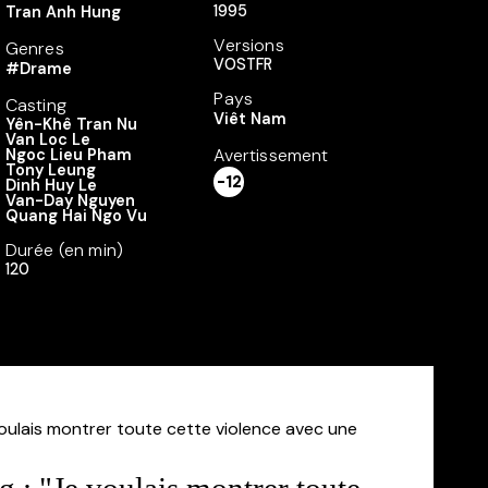
1995
Tran Anh Hung
Versions
Genres
VOSTFR
#Drame
Pays
Casting
Viêt Nam
Yên-Khê Tran Nu
Van Loc Le
Avertissement
Ngoc Lieu Pham
Tony Leung
-12
Dinh Huy Le
Van-Day Nguyen
Quang Hai Ngo Vu
Durée (en min)
120