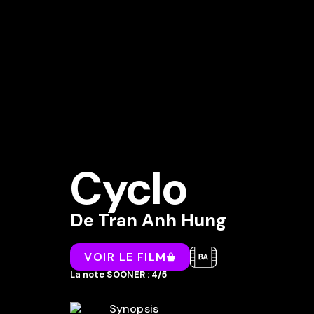
Cyclo
De
Tran Anh Hung
VOIR LE FILM
La note SOONER : 4/5
Synopsis