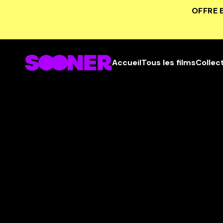
OFFRE 
Accueil
Tous les films
Collec