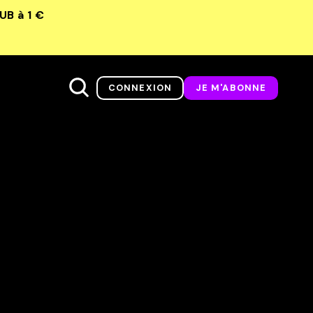
LUB
à 1 €
CONNEXION
JE M'ABONNE