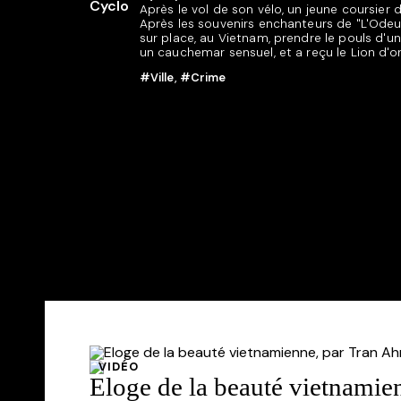
Après le vol de son vélo, un jeune coursier 
Après les souvenirs enchanteurs de "L'Odeur d
sur place, au Vietnam, prendre le pouls d'un 
un cauchemar sensuel, et a reçu le Lion d'or,
#Ville
,
#Crime
VIDÉO
Eloge de la beauté vietnamie