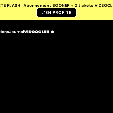
ETE FLASH : Abonnement SOONER + 2 tickets VIDEOC
J’EN PROFITE
tions
Journal