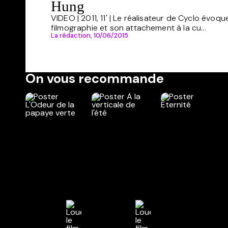
Hung
VIDEO | 2011, 11' | Le réalisateur de Cyclo évoq
filmographie et son attachement à la cu...
La rédaction,
10/06/2015
On vous recommande