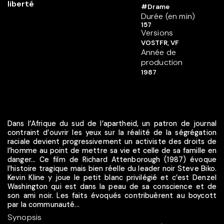
#Drame
Durée (en min)
157
Versions
VOSTFR, VF
Année de
production
1987
Dans l’Afrique du sud de l’apartheid, un patron de journal
contraint d’ouvrir les yeux sur la réalité de la ségrégation
raciale devient progressivement un activiste des droits de
l’homme au point de mettre sa vie et celle de sa famille en
danger… Ce film de Richard Attenborough (1987) évoque
l’histoire tragique mais bien réelle du leader noir Steve Biko.
Kevin Kline y joue le petit blanc privilégié et c’est Denzel
Washington qui est dans la peau de sa conscience et de
son ami noir. Les faits évoqués contribuèrent au boycott
par la communauté...
Synopsis