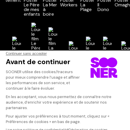
Vos avis
Donnez votre avis
Votre note
Votre commentaire
Il faut vous connecter pour
publier un avis