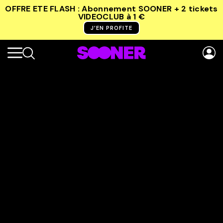
OFFRE ETE FLASH : Abonnement SOONER + 2 tickets
VIDEOCLUB
à 1 €
J’EN PROFITE