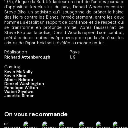
1975, Afrique du Sud. Rédacteur en chef de l'un des journaux
d'opposition les plus lus du pays, Donald Woods rencontre
Steve Biko, un activiste qu'il soupçonne de prôner la haine
des Noirs contre les Blancs. Immédiatement, entre les deux
hommes, s'établit un rapport de confiance et de respect qui
se transforme en profonde amitié. Après l'assassinat de
Steve Biko par la police, Donald Woods reprend son combat,
prêt à endurer toutes les épreuves pour que la vérité sur les
crimes de l'Apartheid soit révélée au monde entier...
Réalisation
Pays
Richard Attenborough
UK
Casting
Kevin McNally
Kevin Kline
Albert Ndinda
Denzel Washington
Penelope Wilton
Wabei Siyolwe
Josette Simon
On vous recommande