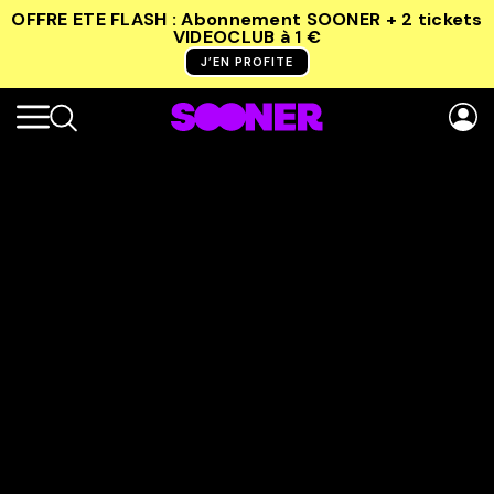
OFFRE ETE FLASH : Abonnement SOONER + 2 tickets
VIDEOCLUB
à 1 €
J’EN PROFITE