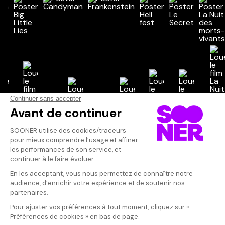
Vos avis
Donnez votre avis
Votre note
Votre commentaire
Il faut vous connecter pour
publier un avis