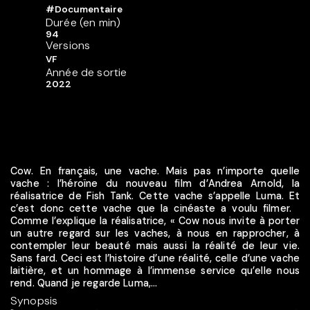
#Documentaire
Durée (en min)
94
Versions
VF
Année de sortie
2022
Cow. En français, une vache. Mais pas n’importe quelle
vache : l’héroïne du nouveau film d’Andrea Arnold, la
réalisatrice de Fish Tank. Cette vache s’appelle Luma. Et
c’est donc cette vache que la cinéaste a voulu filmer.
Comme l’explique la réalisatrice, « Cow nous invite à porter
un autre regard sur les vaches, à nous en rapprocher, à
contempler leur beauté mais aussi la réalité de leur vie.
Sans fard. Ceci est l’histoire d’une réalité, celle d’une vache
laitière, et un hommage à l’immense service qu’elle nous
rend. Quand je regarde Luma,...
Synopsis