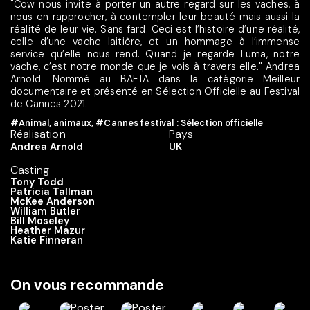
"Cow nous invite à porter un autre regard sur les vaches, à
nous en rapprocher, à contempler leur beauté mais aussi la
réalité de leur vie. Sans fard. Ceci est l’histoire d’une réalité,
celle d’une vache laitière, et un hommage à l’immense
service qu’elle nous rend. Quand je regarde Luma, notre
vache, c’est notre monde que je vois à travers elle." Andrea
Arnold. Nommé au BAFTA dans la catégorie Meilleur
documentaire et présenté en Sélection Officielle au Festival
de Cannes 2021.
#Animal, animaux
,
#Cannes festival : Sélection officielle
Réalisation
Pays
Andrea Arnold
UK
Casting
Tony Todd
Patricia Tallman
McKee Anderson
William Butler
Bill Moseley
Heather Mazur
Katie Finneran
On vous recommande