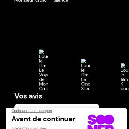
Vos avis
Donnez votre avis
Votre note
Votre commentaire