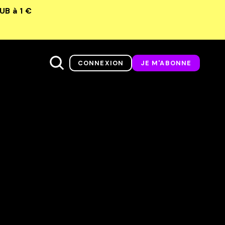
LUB
à 1 €
CONNEXION
JE M'ABONNE