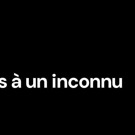
 à un inconnu