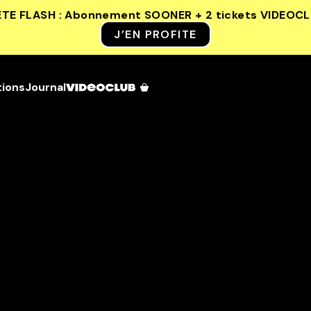
ETE FLASH : Abonnement SOONER + 2 tickets VIDEOC
J’EN PROFITE
tions
Journal