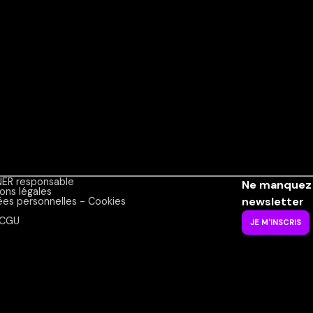
ER responsable
Ne manquez 
ons légales
newsletter
es personnelles - Cookies
CGU
JE M'INSCRIS