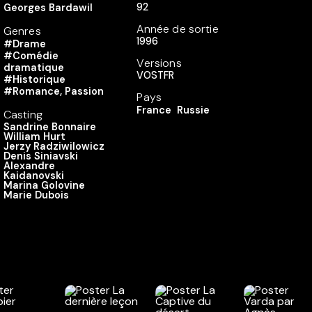
92
Georges Bardawil
Année de sortie
Genres
1996
#Drame
#Comédie
Versions
dramatique
VOSTFR
#Historique
#Romance, Passion
Pays
France
Russie
Casting
Sandrine Bonnaire
William Hurt
Jerzy Radziwilowicz
Denis Siniavski
Alexandre
Kaidanovski
Marina Golovine
Marie Dubois