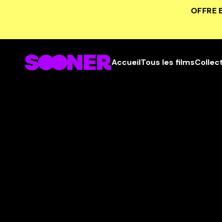
OFFRE 
Accueil
Tous les films
Collec