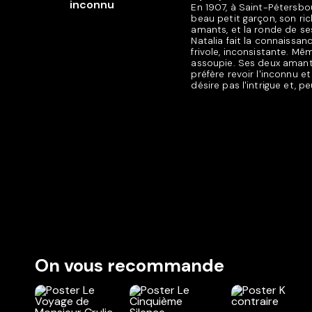
En 1907, à Saint-Pétersbou
beau petit garçon, son ri
amants, et la ronde de se
Natalia fait la connaissan
frivole, inconsistante. Mê
assoupie. Ses deux amant
préfère revoir l'inconnu e
désire pas l'intrigue et, p
On vous recommande