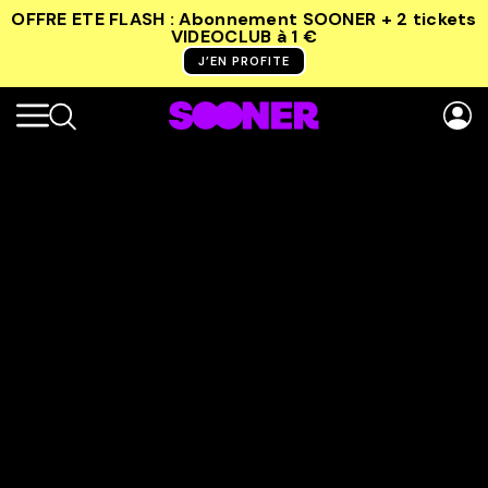
OFFRE ETE FLASH : Abonnement SOONER + 2 tickets
VIDEOCLUB
à 1 €
J’EN PROFITE