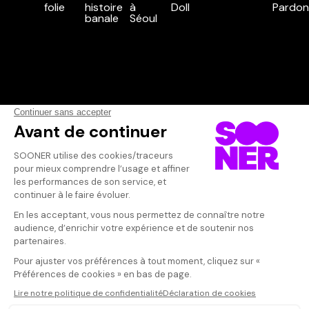
Vos avis
Donnez votre avis
Votre note
Votre commentaire
Il faut vous connecter pour
publier un avis