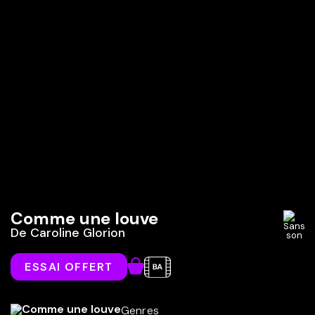
Comme une louve
De
Caroline Glorion
ESSAI OFFERT
Genres