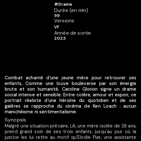
#Drame
Durée (en min)
99
Versions
VF
Année de sortie
2023
Combat acharné d’une jeune mère pour retrouver ses
enfants, Comme une louve bouleverse par son énergie
brute et son humanité. Caroline Glorion signe un drame
social intense et sensible. Entre colère, amour et espoir, ce
portrait réaliste d’une héroïne du quotidien et de ses
galères se rapproche du cinéma de Ken Loach : aucun
manichéisme ni sentimentalisme.
Synopsis
Malgré une situation précaire, Lili, une mère isolée de 26 ans,
prend grand soin de ses trois enfants, jusqu'au jour où la
justice les lui retire au motif qu'Elodie Piat, une assistante