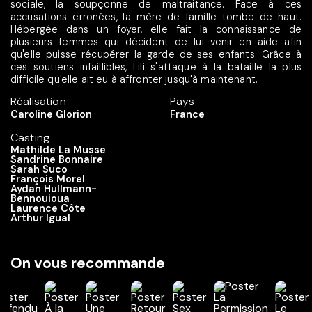
sociale, la soupçonne de maltraitance. Face à ces
accusations erronées, la mère de famille tombe de haut.
Hébergée dans un foyer, elle fait la connaissance de
plusieurs femmes qui décident de lui venir en aide afin
qu'elle puisse récupérer la garde de ses enfants. Grâce à
ces soutiens infaillibles, Lili s'attaque à la bataille la plus
difficile qu'elle ait eu à affronter jusqu'à maintenant.
Réalisation
Pays
Caroline Glorion
France
Casting
Mathilde La Musse
Sandrine Bonnaire
Sarah Suco
François Morel
Aydan Hullmann-
Bennouioua
Laurence Côte
Arthur Igual
On vous recommande