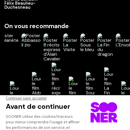
Félix Beaulieu-
Duchesneau
On vous recommande
Vos avis
Donnez votre avis
Votre note