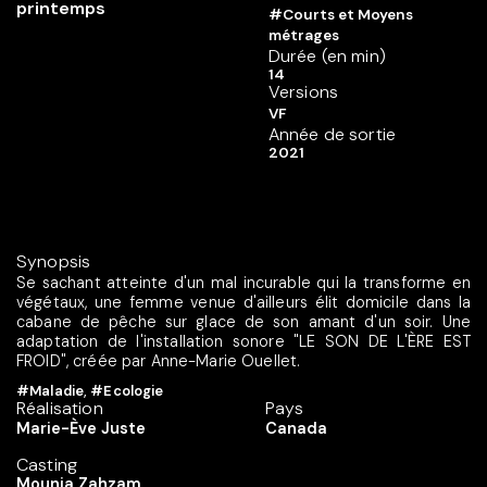
#Courts et Moyens
métrages
Durée (en min)
14
Versions
VF
Année de sortie
2021
Synopsis
Se sachant atteinte d'un mal incurable qui la transforme en
végétaux, une femme venue d'ailleurs élit domicile dans la
cabane de pêche sur glace de son amant d'un soir. Une
adaptation de l'installation sonore "LE SON DE L'ÈRE EST
FROID", créée par Anne-Marie Ouellet.
#Maladie
,
#Ecologie
Réalisation
Pays
Marie-Ève Juste
Canada
Casting
Mounia Zahzam