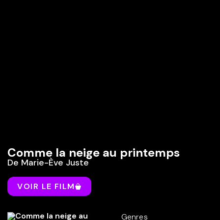
Comme la neige au printemps
De
Marie-Ève Juste
VOIR LE FILM
Genres