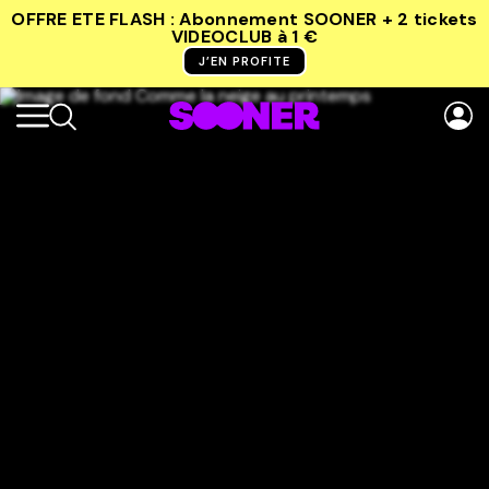
OFFRE ETE FLASH : Abonnement SOONER + 2 tickets
VIDEOCLUB
à 1 €
J’EN PROFITE