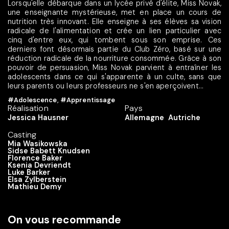
Lorsqu'elle débarque dans un lycée privé d'élite, Miss Novak,
une enseignante mystérieuse, met en place un cours de
nutrition très innovant. Elle enseigne à ses élèves sa vision
radicale de l'alimentation et crée un lien particulier avec
cinq d'entre eux, qui tombent sous son emprise. Ces
derniers font désormais partie du Club Zéro, basé sur une
réduction radicale de la nourriture consommée. Grâce à son
pouvoir de persuasion, Miss Novak parvient à entraîner les
adolescents dans ce qui s'apparente à un culte, sans que
leurs parents ou leurs professeurs ne s'en aperçoivent...
#Adolescence
,
#Apprentissage
Réalisation
Pays
Jessica Hausner
Allemagne
Autriche
Casting
Mia Wasikowska
Sidse Babett Knudsen
Florence Baker
Ksenia Devriendt
Luke Barker
Elsa Zylberstein
Mathieu Demy
On vous recommande