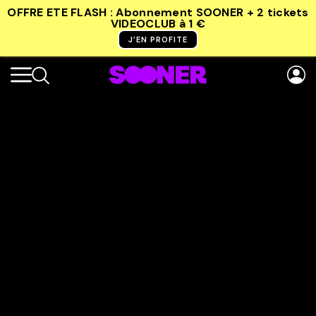
OFFRE ETE FLASH : Abonnement SOONER + 2 tickets
VIDEOCLUB
à 1 €
J’EN PROFITE