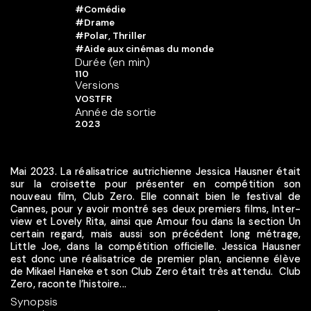
#Comédie
#Drame
#Polar, Thriller
#Aide aux cinémas du monde
Durée (en min)
110
Versions
VOSTFR
Année de sortie
2023
Mai 2023. La réalisatrice autrichienne Jessica Hausner était
sur la croisette pour présenter en compétition son
nouveau film, Club Zero. Elle connait bien le festival de
Cannes, pour y avoir montré ses deux premiers films, Inter-
view et Lovely Rita, ainsi que Amour fou dans la section Un
certain regard, mais aussi son précédent long métrage,
Little Joe, dans la compétition officielle. Jessica Hausner
est donc une réalisatrice de premier plan, ancienne élève
de Mikael Haneke et son Club Zero était très attendu. Club
Zero, raconte l’histoire...
Synopsis