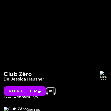
Club Zéro
De
Jessica Hausner
VOIR LE FILM
La note SOONER : 5/5
Genres