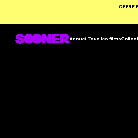
OFFRE 
Accueil
Tous les films
Collec