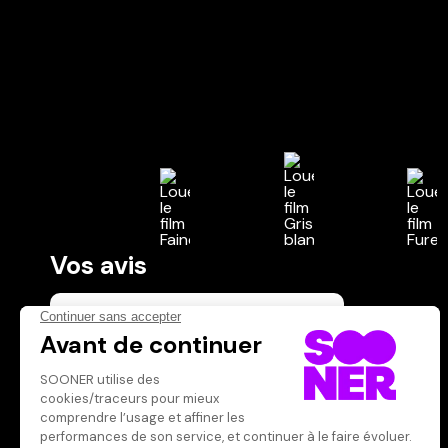
Vos avis
Donnez votre avis
Votre note
Votre commentaire
Il faut vous connecter pour
publier un avis