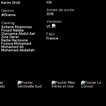
108
Karim Dridi
Année de sortie
Genres
2016
#Drame
Versions
Casting
VF,
Sofiane Khammes
Foued Nabba
Oussama Abdul Aal
Pays
Zine Darar
France
Nailia Harzoune
Foziwa Mohamed
Mohamed Ali
Mohamed Abdallah