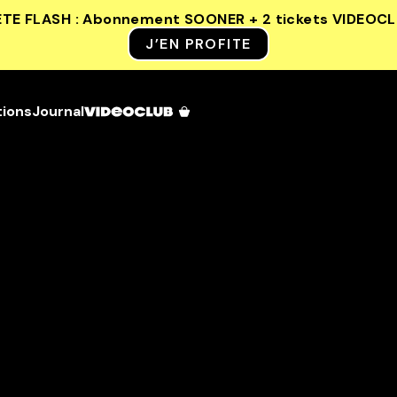
ETE FLASH : Abonnement SOONER + 2 tickets VIDEOC
J’EN PROFITE
tions
Journal