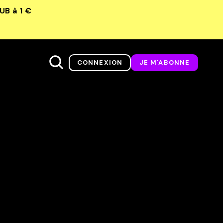
LUB
à 1 €
CONNEXION
JE M'ABONNE