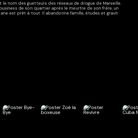
st le nom des guetteurs des réseaux de drogue de Marseille.
le business de son quartier après le meurtre de son frère, un
iane est prêt à tout. Il abandonne famille, études et gravit