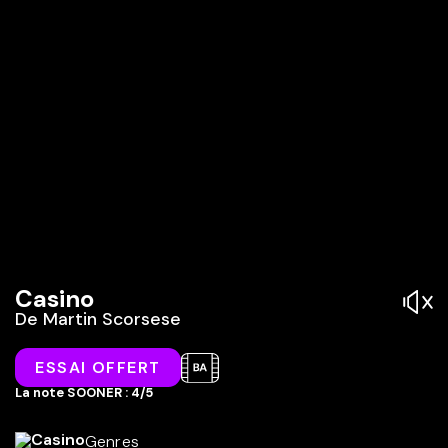
Casino
De
Martin Scorsese
ESSAI OFFERT
La note SOONER : 4/5
Genres