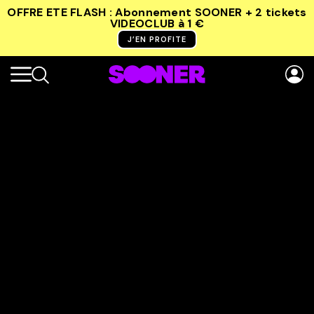
OFFRE ETE FLASH : Abonnement SOONER + 2 tickets
VIDEOCLUB
à 1 €
J’EN PROFITE