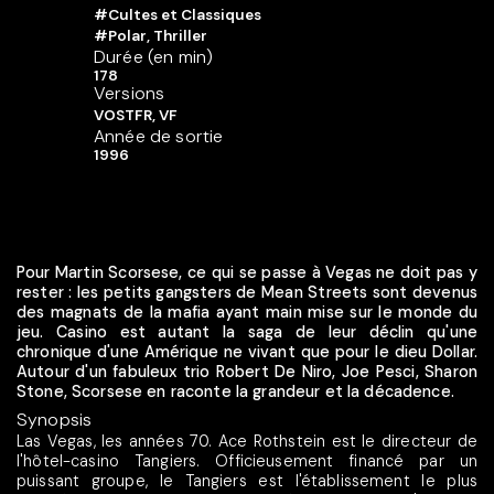
#Cultes et Classiques
#Polar, Thriller
Durée (en min)
178
Versions
VOSTFR, VF
Année de sortie
1996
Pour Martin Scorsese, ce qui se passe à Vegas ne doit pas y
rester : les petits gangsters de Mean Streets sont devenus
des magnats de la mafia ayant main mise sur le monde du
jeu. Casino est autant la saga de leur déclin qu'une
chronique d'une Amérique ne vivant que pour le dieu Dollar.
Autour d'un fabuleux trio Robert De Niro, Joe Pesci, Sharon
Stone, Scorsese en raconte la grandeur et la décadence.
Synopsis
Las Vegas, les années 70. Ace Rothstein est le directeur de
l'hôtel-casino Tangiers. Officieusement financé par un
puissant groupe, le Tangiers est l'établissement le plus