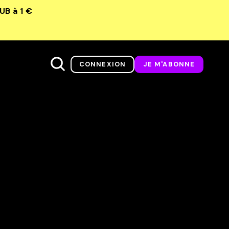
LUB
à 1 €
CONNEXION
JE M'ABONNE