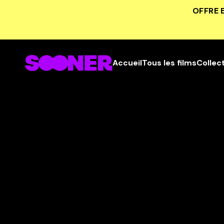
OFFRE 
Accueil
Tous les films
Collec