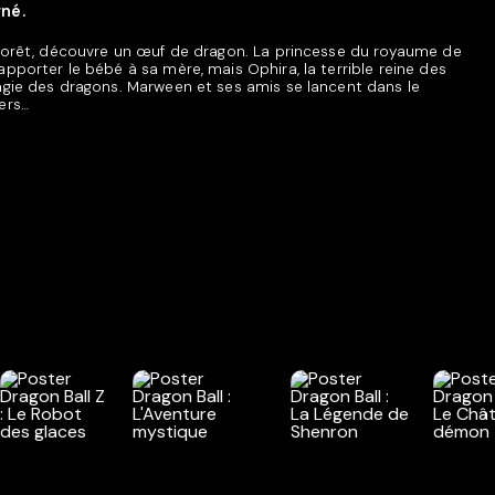
né.
 forêt, découvre un œuf de dragon. La princesse du royaume de
pporter le bébé à sa mère, mais Ophira, la terrible reine des
agie des dragons. Marween et ses amis se lancent dans le
ers…