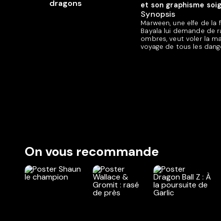
et son graphisme soig
Synopsis
Marween, une elfe de la
Bayala lui demande de ra
ombres, veut voler la m
voyage de tous les dang
On vous recommande