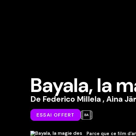
Bayala, la 
De
Federico Millela
,
Aina Jä
ESSAI OFFERT
Parce que ce film d'