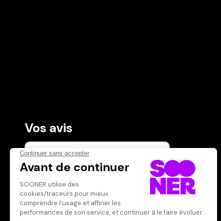
Vos avis
Donnez votre avis
Votre note
Votre commentaire
Il faut vous connecter pour
publier un avis