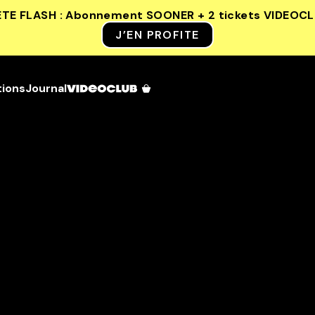
ETE FLASH : Abonnement SOONER + 2 tickets VIDEOC
J’EN PROFITE
tions
Journal