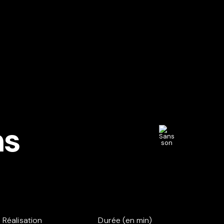
ns
Réalisation
Durée (en min)