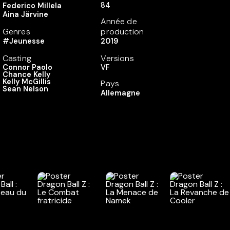
84
Federico Millela
Aina Järvine
Année de
Genres
production
#Jeunesse
2019
Casting
Versions
Connor Paolo
VF
Chance Kelly
Kelly McGillis
Pays
Sean Nelson
Allemagne