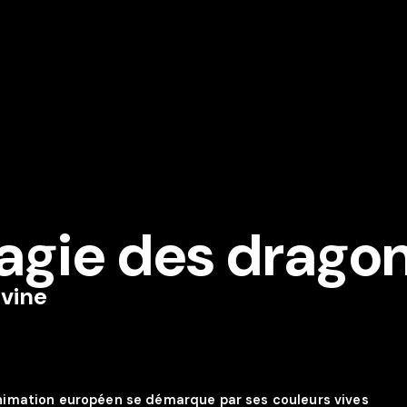
magie des drago
rvine
animation européen se démarque par ses couleurs vives