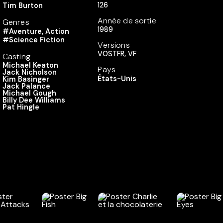
126
Tim Burton
Année de sortie
Genres
1989
#Aventure, Action
#Science Fiction
Versions
VOSTFR, VF
Casting
Michael Keaton
Pays
Jack Nicholson
États-Unis
Kim Basinger
Jack Palance
Michael Gough
Billy Dee Williams
Pat Hingle