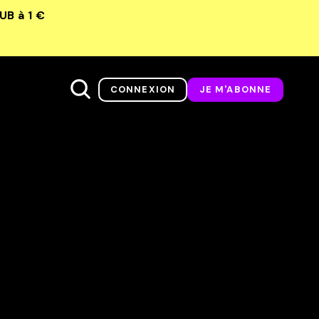
LUB
à 1 €
CONNEXION
JE M'ABONNE