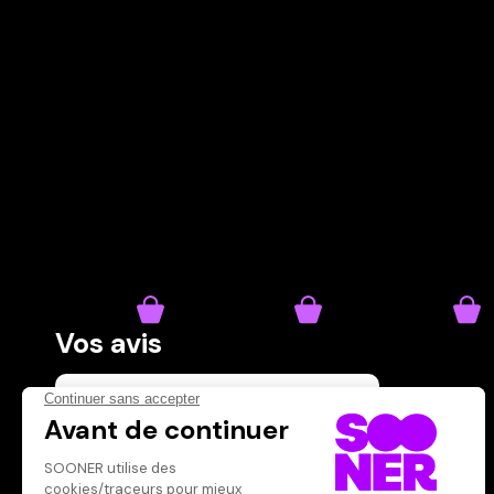
Vos avis
Donnez votre avis
Votre note
Votre commentaire
Il faut vous connecter pour
publier un avis