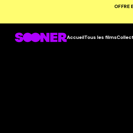
OFFRE 
Accueil
Tous les films
Collec