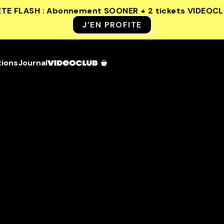
ETE FLASH : Abonnement SOONER + 2 tickets VIDEOC
J’EN PROFITE
tions
Journal