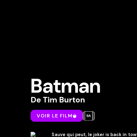
Batman
De
Tim Burton
VOIR LE FILM
Sauve qui peut, le joker is back in t