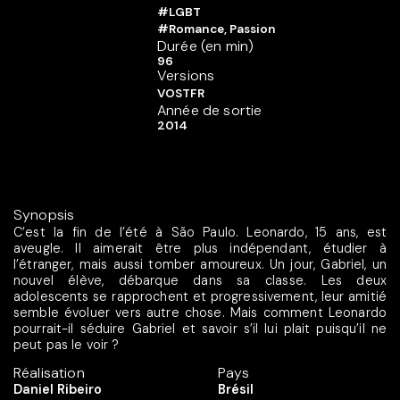
#LGBT
#Romance, Passion
Durée (en min)
96
Versions
VOSTFR
Année de sortie
2014
Synopsis
C’est la fin de l’été à São Paulo. Leonardo, 15 ans, est
aveugle. Il aimerait être plus indépendant, étudier à
l’étranger, mais aussi tomber amoureux. Un jour, Gabriel, un
nouvel élève, débarque dans sa classe. Les deux
adolescents se rapprochent et progressivement, leur amitié
semble évoluer vers autre chose. Mais comment Leonardo
pourrait-il séduire Gabriel et savoir s’il lui plait puisqu’il ne
peut pas le voir ?
Réalisation
Pays
Daniel Ribeiro
Brésil