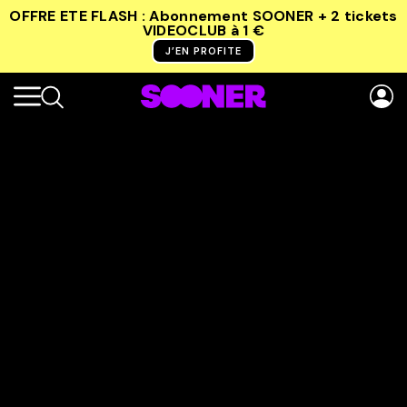
OFFRE ETE FLASH : Abonnement SOONER + 2 tickets
VIDEOCLUB
à 1 €
J’EN PROFITE