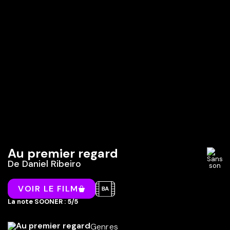
Au premier regard
De
Daniel Ribeiro
VOIR LE FILM
La note SOONER : 5/5
Genres