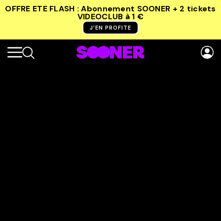
OFFRE ETE FLASH : Abonnement SOONER + 2 tickets
VIDEOCLUB
à 1 €
J’EN PROFITE