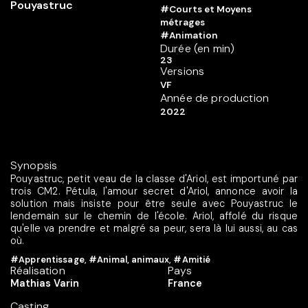
#Courts et Moyens
métrages
#Animation
Durée (en min)
23
Versions
VF
Année de production
2022
Synopsis
Pouyastruc, petit veau de la classe d'Ariol, est importuné par
trois CM2. Pétula, l'amour secret d'Ariol, annonce avoir la
solution mais insiste pour être seule avec Pouyastruc le
lendemain sur le chemin de l'école. Ariol, affolé du risque
qu'elle va prendre et malgré sa peur, sera là lui aussi, au cas
où.
#Apprentissage
,
#Animal, animaux
,
#Amitié
Réalisation
Pays
Mathias Varin
France
Casting