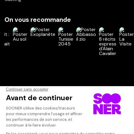
On vous recommande
Vos avis
Donnez votre avis
Votre note
Votre commentaire