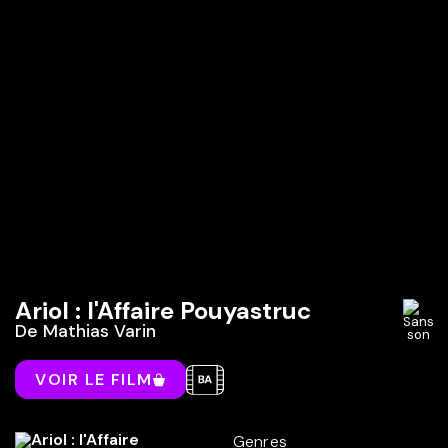
Ariol : l'Affaire Pouyastruc
De
Mathias Varin
VOIR LE FILM
Genres