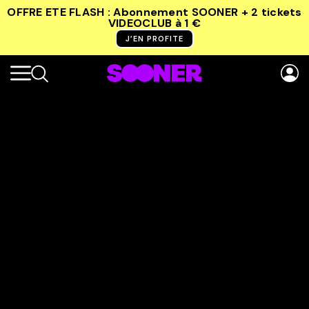
OFFRE ETE FLASH : Abonnement SOONER + 2 tickets
VIDEOCLUB
à 1 €
J’EN PROFITE