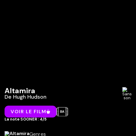
Altamira
De
Hugh Hudson
VOIR LE FILM
La note SOONER : 4/5
Genres