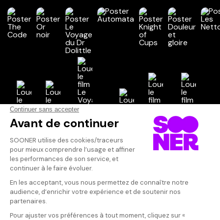
Vos avis
Donnez votre avis
Votre note
Votre commentaire
Il faut vous connecter pour
publier un avis