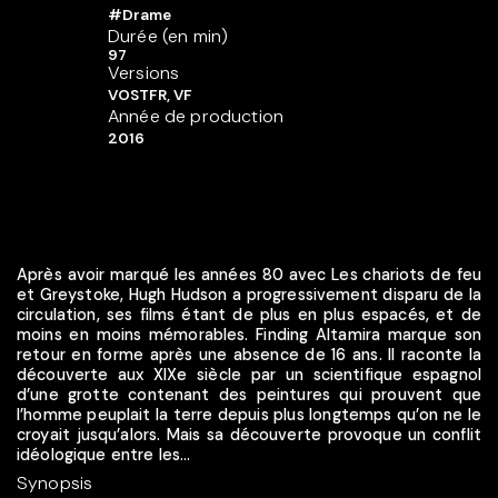
#Drame
Durée (en min)
97
Versions
VOSTFR, VF
Année de production
2016
Après avoir marqué les années 80 avec Les chariots de feu
et Greystoke, Hugh Hudson a progressivement disparu de la
circulation, ses films étant de plus en plus espacés, et de
moins en moins mémorables. Finding Altamira marque son
retour en forme après une absence de 16 ans. Il raconte la
découverte aux XIXe siècle par un scientifique espagnol
d’une grotte contenant des peintures qui prouvent que
l’homme peuplait la terre depuis plus longtemps qu’on ne le
croyait jusqu’alors. Mais sa découverte provoque un conflit
idéologique entre les...
Synopsis