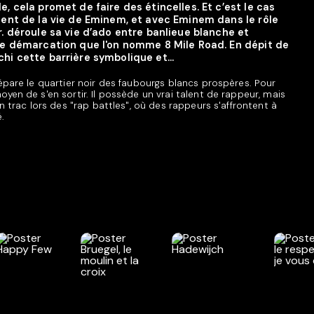
e, cela promet de faire des étincelles. Et c’est le cas
ement de la vie de Eminem, et avec Eminem dans le rôle
r. déroule sa vie d’ado entre banlieue blanche et
e de démarcation que l'on nomme 8 Mile Road. En dépit de
chi cette barrière symbolique et...
sépare le quartier noir des faubourgs blancs prospères. Pour
yen de s'en sortir. Il possède un vrai talent de rappeur, mais
on trac lors des "rap battles", où des rappeurs s'affrontent à
.