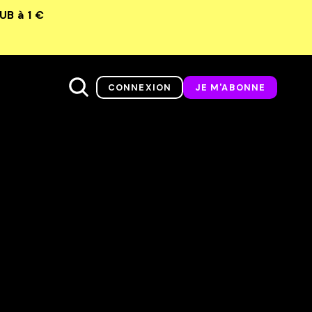
LUB
à 1 €
CONNEXION
JE M'ABONNE