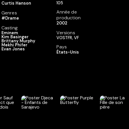
105
Curtis Hanson
Année de
Genres
production
#Drame
2002
Casting
Versions
Eminem
Kim Basinger
VOSTFR, VF
Brittany Murphy
Mekhi Phifer
Pays
Evan Jones
États-Unis