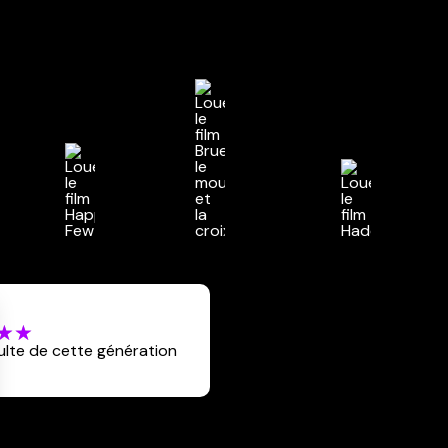
culte de cette génération