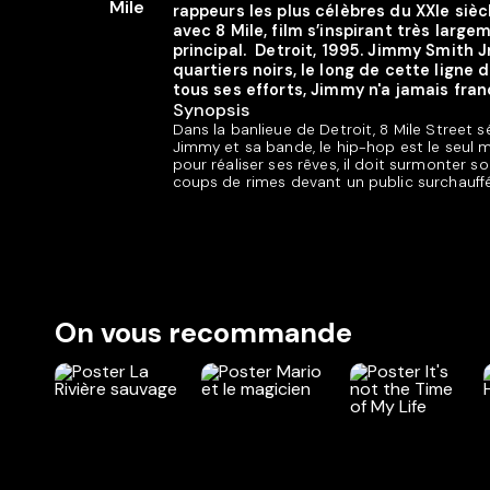
rappeurs les plus célèbres du XXIe siècl
avec 8 Mile, film s’inspirant très larg
principal. Detroit, 1995. Jimmy Smith J
quartiers noirs, le long de cette lign
tous ses efforts, Jimmy n'a jamais fran
Synopsis
Dans la banlieue de Detroit, 8 Mile Street 
Jimmy et sa bande, le hip-hop est le seul mo
pour réaliser ses rêves, il doit surmonter s
coups de rimes devant un public surchauffé
On vous recommande