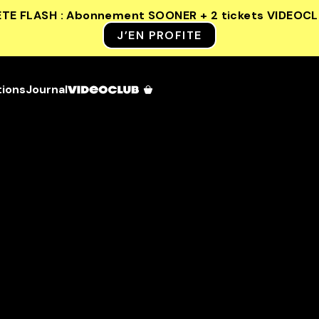
ETE FLASH : Abonnement SOONER + 2 tickets VIDEOC
J’EN PROFITE
tions
Journal