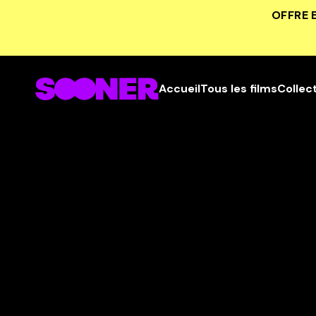
OFFRE 
Accueil
Tous les films
Collec