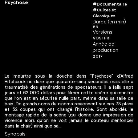
#Documentaire
#Cultes et
Classiques
Durée (en min)
86
Versions
VOSTFR
Année de
production
2017
Le meurtre sous la douche dans "Psychose" d'Alfred
Hitchcock ne dure que quarante-cinq secondes mais elle a
traumatisé des générations de spectateurs. Il a fallu sept
jours et 62 000 dollars pour filmer cette scène qui montre
que l’on est en sécurité nulle part, même dans sa salle de
bain. De grands noms du cinéma reviennent sur ces 78 plans
et 52 coupes qui ont changé l'histoire. Sont abordés le
montage rapide de la scène (qui donne une impression de
violence alors qu’on ne voit jamais le couteau s’enfoncer
dans la chair) ainsi que sa...
Synopsis