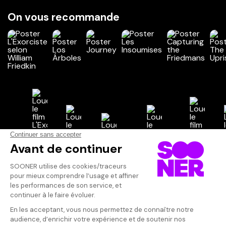
On vous recommande
Vos avis
Donnez votre avis
Votre note
Votre commentaire
Il faut vous connecter pour
publier un avis