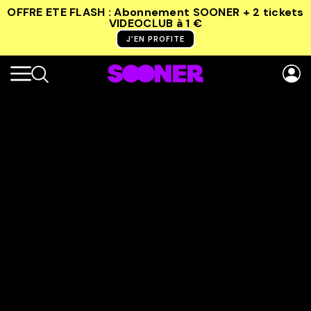
OFFRE ETE FLASH : Abonnement SOONER + 2 tickets
VIDEOCLUB
à 1 €
J’EN PROFITE