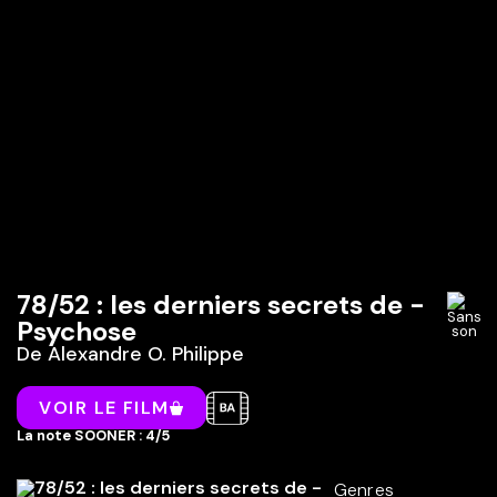
78/52 : les derniers secrets de ­
Psychose
De
Alexandre O. Philippe
VOIR LE FILM
La note SOONER : 4/5
Genres