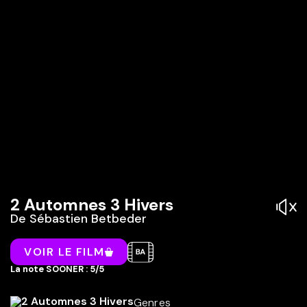
2 Automnes 3 Hivers
De
Sébastien Betbeder
VOIR LE FILM
La note SOONER : 5/5
Genres