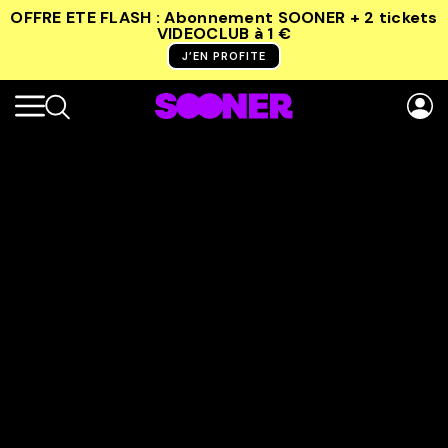
OFFRE ETE FLASH : Abonnement SOONER + 2 tickets
VIDEOCLUB
à 1 €
J’EN PROFITE