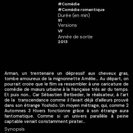
#Comédie
#Comédie romantique
Durée (en min)
91
Versions
VF
Année de sortie
2013
Arman, un trentenaire un dépressif aux cheveux gras,
tombe amoureux de la mignonnette Amélie… Au départ, on
pourrait croire que le film va ressembler à une caricature de
comédie de mœurs urbaine à la française très air du temps.
Et puis non… Car Sébastien Betbeder, le réalisateur, à l’art
de la transcendance comme il l’avait déjà d’ailleurs prouvé
dans son étrange Yoshido. Un moyen métrage, qui, comme 2
Automnes 3 Hivers fonctionne grâce à son étrange aura
fantomatique. Comme si un univers parallèle à peine
captable venait constamment pirater...
Synopsis