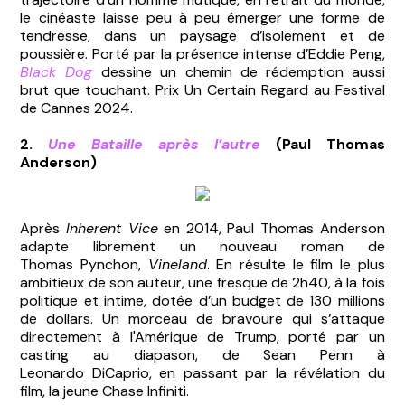
le cinéaste laisse peu à peu émerger une forme de
tendresse, dans un paysage d’isolement et de
poussière. Porté par la présence intense d’Eddie Peng,
Black Dog
dessine un chemin de rédemption aussi
brut que touchant. Prix Un Certain Regard au Festival
de Cannes 2024.
2.
Une Bataille après l’autre
(Paul Thomas
Anderson)
Après
Inherent Vice
en 2014, Paul Thomas Anderson
adapte librement un nouveau roman de
Thomas Pynchon,
Vineland
. En résulte le film le plus
ambitieux de son auteur, une fresque de 2h40, à la fois
politique et intime, dotée d’un budget de 130 millions
de dollars. Un morceau de bravoure qui s’attaque
directement à l'Amérique de Trump, porté par un
casting au diapason, de Sean Penn à
Leonardo DiCaprio, en passant par la révélation du
film, la jeune Chase Infiniti.