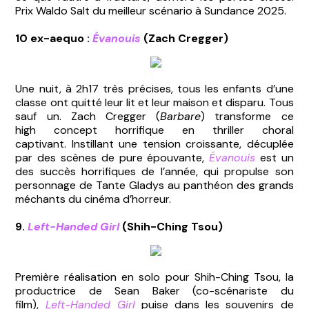
Prix Waldo Salt du meilleur scénario à Sundance 2025.
10 ex-aequo :
Évanouis
(Zach Cregger)
Une nuit, à 2h17 très précises, tous les enfants d’une
classe ont quitté leur lit et leur maison et disparu. Tous
sauf un. Zach Cregger (
Barbare
) transforme ce
high concept horrifique en thriller choral
captivant. Instillant une tension croissante, décuplée
par des scènes de pure épouvante,
Évanouis
est un
des succès horrifiques de l’année, qui propulse son
personnage de Tante Gladys au panthéon des grands
méchants du cinéma d’horreur.
9.
Left-Handed Girl
(Shih-Ching Tsou)
Première réalisation en solo pour Shih-Ching Tsou, la
productrice de Sean Baker (co-scénariste du
film),
Left-Handed Girl
puise dans les souvenirs de