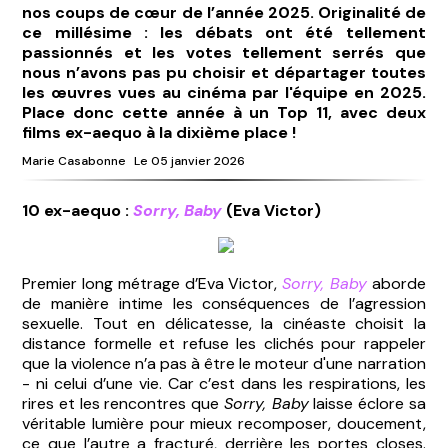
nos coups de cœur de l’année 2025. Originalité de
ce millésime : les débats ont été tellement
passionnés et les votes tellement serrés que
nous n’avons pas pu choisir et départager toutes
les œuvres vues au cinéma par l'équipe en 2025.
Place donc cette année à un Top 11, avec deux
films ex-aequo à la dixième place !
Marie Casabonne
Le 05 janvier 2026
10 ex-aequo :
Sorry, Baby
(Eva Victor)
Premier long métrage d’Eva Victor,
Sorry, Baby
aborde
de manière intime les conséquences de l’agression
sexuelle. Tout en délicatesse, la cinéaste choisit la
distance formelle et refuse les clichés pour rappeler
que la violence n’a pas à être le moteur d'une narration
- ni celui d’une vie. Car c’est dans les respirations, les
rires et les rencontres que
Sorry, Baby
laisse éclore sa
véritable lumière pour mieux recomposer, doucement,
ce que l’autre a fracturé, derrière les portes closes.