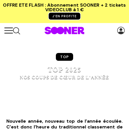
OFFRE ETE FLASH : Abonnement SOONER + 2 tickets
VIDEOCLUB
à 1 €
J’EN PROFITE
TOP
TOP 2025
NOS COUPS DE CŒUR DE L'ANNÉE
Nouvelle année, nouveau top de l’année écoulée.
C’est donc l’heure du traditionnel classement de