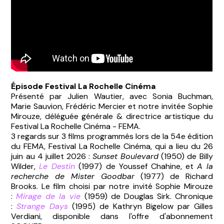
Épisode Festival La Rochelle Cinéma
Présenté par Julien Wautier, avec Sonia Buchman,
Marie Sauvion, Frédéric Mercier et notre invitée Sophie
Mirouze, déléguée générale & directrice artistique du
Festival La Rochelle Cinéma - FEMA.
3 regards sur 3 films programmés lors de la 54e édition
du FEMA, Festival La Rochelle Cinéma, qui a lieu du 26
juin au 4 juillet 2026 :
Sunset Boulevard
(1950) de Billy
Wilder,
Le Destin
(1997) de Youssef Chahine, et
A la
recherche de Mister Goodbar
(1977) de Richard
Brooks. Le film choisi par notre invité Sophie Mirouze
:
Mirage de la vie
(1959) de Douglas Sirk. Chronique
:
Strange Days
(1995) de Kathryn Bigelow par Gilles
Verdiani, disponible dans l'offre d'abonnement