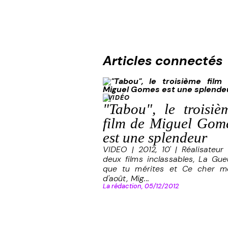
Articles connectés
VIDÉO
"Tabou", le troisiè
film de Miguel Gom
est une splendeur
VIDEO | 2012, 10' | Réalisateur
deux films inclassables, La Gue
que tu mérites et Ce cher m
d'août, Mig...
La rédaction,
05/12/2012