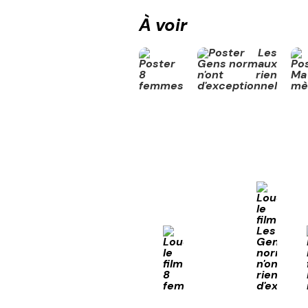
À voir