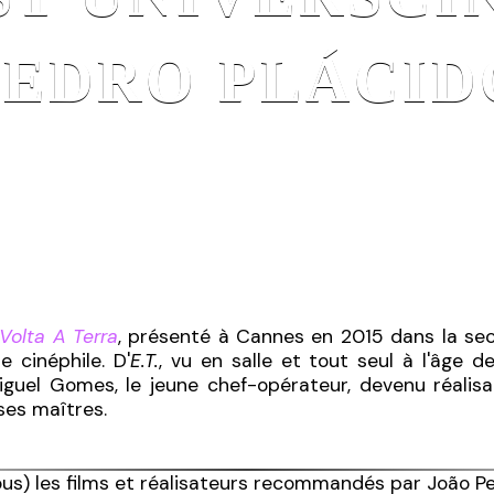
PEDRO PLÁCID
Volta A Terra
, présenté à Cannes en 2015 dans la sec
 cinéphile. D'
E.T.
, vu en salle et tout seul à l'âge d
uel Gomes, le jeune chef-opérateur, devenu réalisa
es maîtres.
ous) les films et réalisateurs recommandés par João Pe