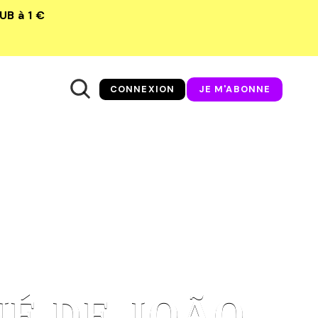
LUB
à 1 €
CONNEXION
JE M'ABONNE
NÉ DE JOÃO