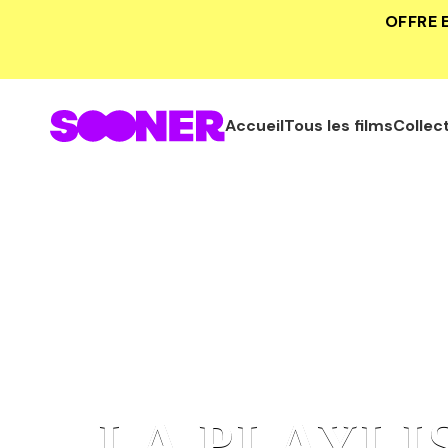
OFFRE 
Accueil
Tous les films
Collec
LA PLAYLI