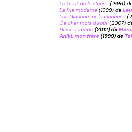
Le Goût de la Cerise
(1996) d
La Vie moderne
(1999) de
Lau
Les Glaneurs et la glaneuse
(2
Ce cher mois d'août
(2007) d
Hiver nomade
(2012) de
Manu
Aniki, mon frère
(1999) de
Ta