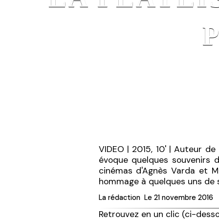
VIDEO | 2015, 10' | Auteur de
évoque quelques souvenirs de
cinémas d'Agnès Varda et Mig
hommage à quelques uns de s
La rédaction
Le 21 novembre 2016
Retrouvez en un clic (ci-dess