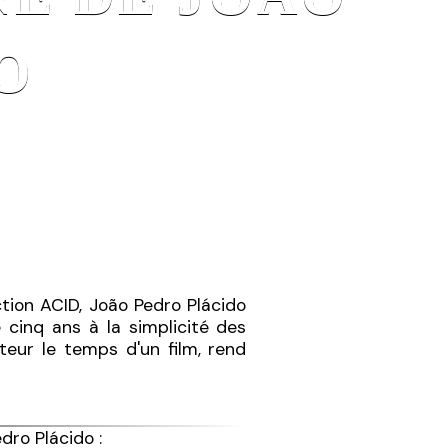
O
tion ACID, João Pedro Plácido
e cinq ans à la simplicité des
teur le temps d'un film, rend
dro Plácido :