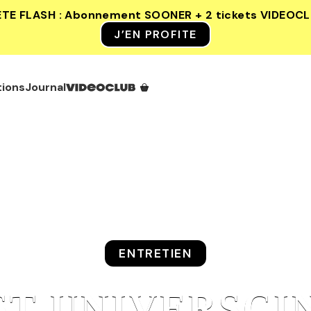
ETE FLASH : Abonnement SOONER + 2 tickets VIDEOC
J’EN PROFITE
tions
Journal
ENTRETIEN
ST UNIVERSCI