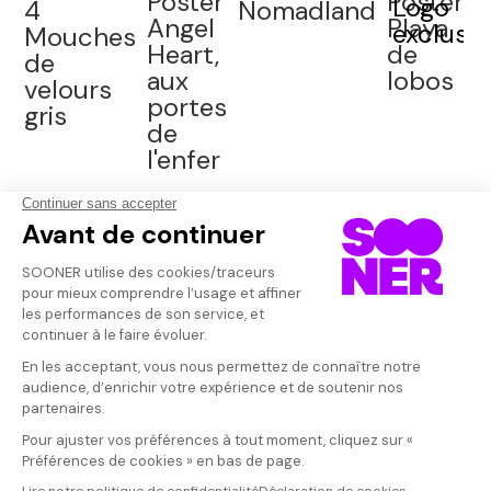
Qui sommes-nous ?
Dispo dans l'abonnement
Dispo dans le Videoclub
Actionnaires
Contacts
SOONER responsable
Mentions légales
Données personnelles - Cookies