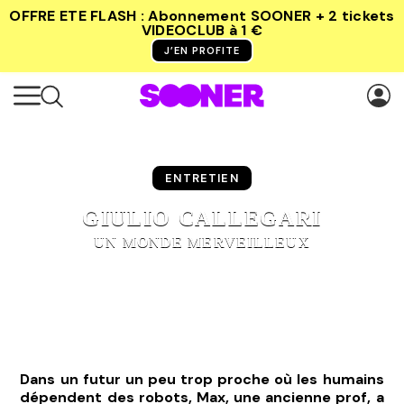
OFFRE ETE FLASH : Abonnement SOONER + 2 tickets
VIDEOCLUB
à 1 €
J’EN PROFITE
ENTRETIEN
GIULIO CALLEGARI
UN MONDE MERVEILLEUX
Dans un futur un peu trop proche où les humains
dépendent des robots, Max, une ancienne prof, a