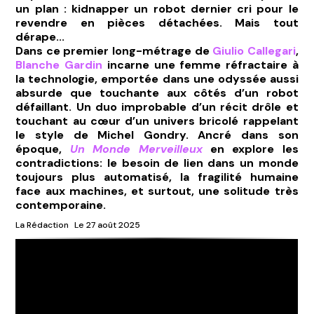
un plan : kidnapper un robot dernier cri pour le
revendre en pièces détachées. Mais tout
dérape...
Dans ce premier long-métrage de
Giulio Callegari
,
Blanche Gardin
incarne une femme réfractaire à
la technologie, emportée dans une odyssée aussi
absurde que touchante aux côtés d’un robot
défaillant. Un duo improbable d’un récit drôle et
touchant au cœur d’un univers bricolé rappelant
le style de Michel Gondry. Ancré dans son
époque,
Un Monde Merveilleux
en explore les
contradictions: le besoin de lien dans un monde
toujours plus automatisé, la fragilité humaine
face aux machines, et surtout, une solitude très
contemporaine.
La Rédaction
Le 27 août 2025