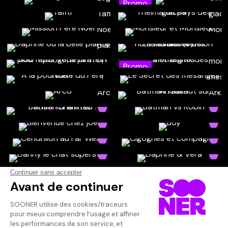
Promo
Promo
Promo