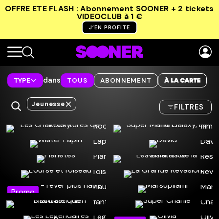
OFFRE ETE FLASH : Abonnement SOONER + 2 tickets
VIDEOCLUB
à 1 €
J’EN PROFITE
dans
TYPE
TOUS
ABONNEMENT
Jeunesse
FILTRES
Promo